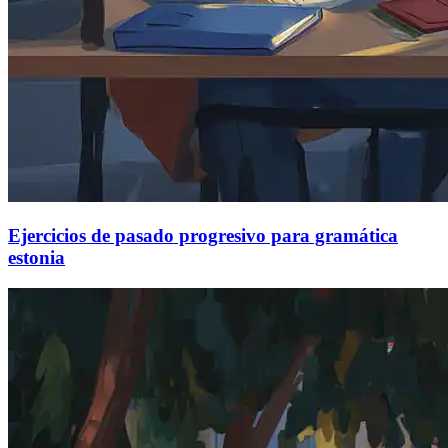
Ejercicios de pasado progresivo para gramática
estonia