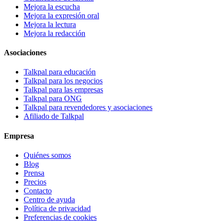
Mejora la escucha
Mejora la expresión oral
Mejora la lectura
Mejora la redacción
Asociaciones
Talkpal para educación
Talkpal para los negocios
Talkpal para las empresas
Talkpal para ONG
Talkpal para revendedores y asociaciones
Afiliado de Talkpal
Empresa
Quiénes somos
Blog
Prensa
Precios
Contacto
Centro de ayuda
Política de privacidad
Preferencias de cookies