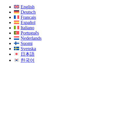
English
Deutsch
Français
Español
Italiano
Português
Nederlands
Suomi
Svenska
日本語
한국어