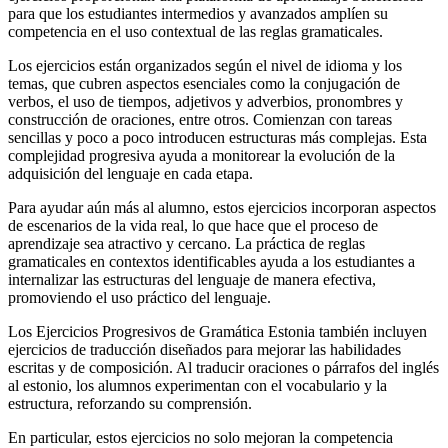
para que los estudiantes intermedios y avanzados amplíen su
competencia en el uso contextual de las reglas gramaticales.
Los ejercicios están organizados según el nivel de idioma y los
temas, que cubren aspectos esenciales como la conjugación de
verbos, el uso de tiempos, adjetivos y adverbios, pronombres y
construcción de oraciones, entre otros. Comienzan con tareas
sencillas y poco a poco introducen estructuras más complejas. Esta
complejidad progresiva ayuda a monitorear la evolución de la
adquisición del lenguaje en cada etapa.
Para ayudar aún más al alumno, estos ejercicios incorporan aspectos
de escenarios de la vida real, lo que hace que el proceso de
aprendizaje sea atractivo y cercano. La práctica de reglas
gramaticales en contextos identificables ayuda a los estudiantes a
internalizar las estructuras del lenguaje de manera efectiva,
promoviendo el uso práctico del lenguaje.
Los Ejercicios Progresivos de Gramática Estonia también incluyen
ejercicios de traducción diseñados para mejorar las habilidades
escritas y de composición. Al traducir oraciones o párrafos del inglés
al estonio, los alumnos experimentan con el vocabulario y la
estructura, reforzando su comprensión.
En particular, estos ejercicios no solo mejoran la competencia