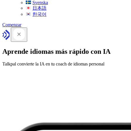
Svenska
日本語
한국어
Comenzar
Aprende idiomas más rápido con IA
Talkpal convierte la IA en tu coach de idiomas personal