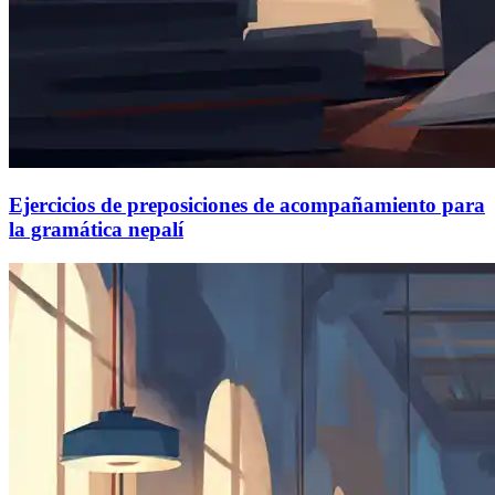
Ejercicios de preposiciones de acompañamiento para
la gramática nepalí