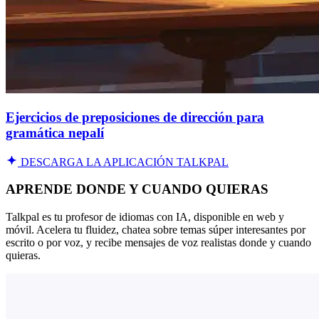
Ejercicios de preposiciones de dirección para
gramática nepalí
DESCARGA LA APLICACIÓN TALKPAL
APRENDE DONDE Y CUANDO QUIERAS
Talkpal es tu profesor de idiomas con IA, disponible en web y
móvil. Acelera tu fluidez, chatea sobre temas súper interesantes por
escrito o por voz, y recibe mensajes de voz realistas donde y cuando
quieras.