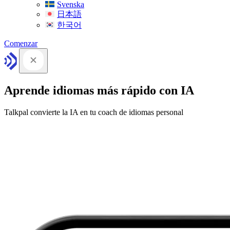
Svenska
日本語
한국어
Comenzar
Aprende idiomas más rápido con IA
Talkpal convierte la IA en tu coach de idiomas personal