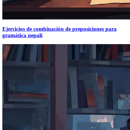
Ejercicios de combinación de preposiciones para
gramática nepalí