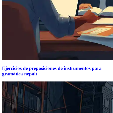
Ejercicios de preposiciones de instrumentos para
gramática nepalí