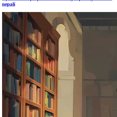
nepalí