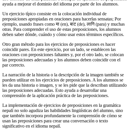
ayuda a mejorar el dominio del idioma por parte de los alumnos.
Un ejercicio típico consiste en la colocación individual de
preposiciones apropiadas en oraciones para hacerlas sensatas; Por
ejemplo, usando frases como मा (en), बाट (de), लागि (para) y muchas
otras. Para comprender el uso de estas preposiciones, los alumnos
deben saber dónde, cuándo y cómo usar estos términos específicos.
Otro gran método para los ejercicios de preposiciones es hacer
coincidir pares. En este ejercicio, por un lado, se establecen las
oraciones con preposiciones faltantes y, por el otro lado, se colocan
las preposiciones adecuadas y los alumnos deben coincidir con el
par correcto.
La narración de la historia o la descripción de la imagen también se
pueden utilizar en los ejercicios de preposiciones. A los alumnos se
les da una historia o imagen, y se les pide que la describan utilizando
las preposiciones adecuadas. Esto ayuda a desarrollar una
comprensión de la aplicación práctica de las preposiciones.
La implementación de ejercicios de preposiciones en la gramática
nepalí no solo agudiza las habilidades lingüísticas del alumno, sino
que también incorpora profundamente la comprensión de cómo se
usan las preposiciones para crear una conversación o texto
significativo en el idioma nepalí.