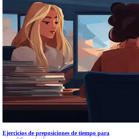
Ejercicios de preposiciones de tiempo para