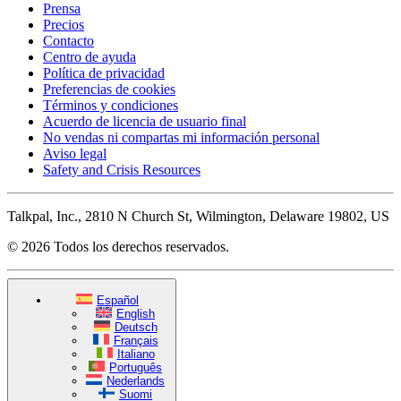
Prensa
Precios
Contacto
Centro de ayuda
Política de privacidad
Preferencias de cookies
Términos y condiciones
Acuerdo de licencia de usuario final
No vendas ni compartas mi información personal
Aviso legal
Safety and Crisis Resources
Talkpal, Inc., 2810 N Church St, Wilmington, Delaware 19802, US
© 2026 Todos los derechos reservados.
Español
English
Deutsch
Français
Italiano
Português
Nederlands
Suomi