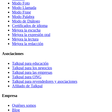
Modo Foto
Modo Llamada
Modo Frase
Modo Palabra
Modo de Diálogo
Certificados de idioma
Mejora la escucha
Mejora la expresión oral
Mejora la lectura
Mejora la redacción
Asociaciones
Talkpal para educación
Talkpal para los negocios
Talkpal para las empresas
Talkpal para ONG
Talkpal para revendedores y asociaciones
Afiliado de Talkpal
Empresa
Quiénes somos
Blog