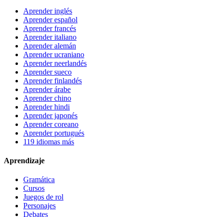
Aprender inglés
Aprender español
Aprender francés
Aprender italiano
Aprender alemán
Aprender ucraniano
Aprender neerlandés
Aprender sueco
Aprender finlandés
Aprender árabe
Aprender chino
Aprender hindi
Aprender japonés
Aprender coreano
Aprender portugués
119 idiomas más
Aprendizaje
Gramática
Cursos
Juegos de rol
Personajes
Debates