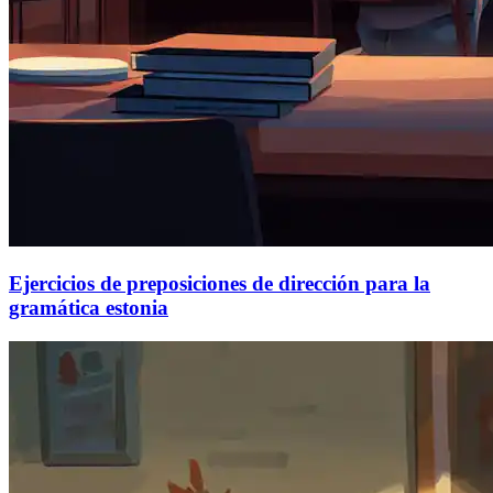
Ejercicios de preposiciones de dirección para la
gramática estonia