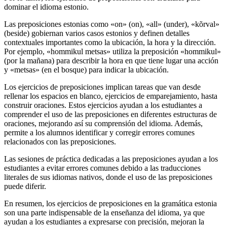
dominar el idioma estonio.
Las preposiciones estonias como «on» (on), «all» (under), «kõrval»
(beside) gobiernan varios casos estonios y definen detalles
contextuales importantes como la ubicación, la hora y la dirección.
Por ejemplo, «hommikul metsas» utiliza la preposición «hommikul»
(por la mañana) para describir la hora en que tiene lugar una acción
y «metsas» (en el bosque) para indicar la ubicación.
Los ejercicios de preposiciones implican tareas que van desde
rellenar los espacios en blanco, ejercicios de emparejamiento, hasta
construir oraciones. Estos ejercicios ayudan a los estudiantes a
comprender el uso de las preposiciones en diferentes estructuras de
oraciones, mejorando así su comprensión del idioma. Además,
permite a los alumnos identificar y corregir errores comunes
relacionados con las preposiciones.
Las sesiones de práctica dedicadas a las preposiciones ayudan a los
estudiantes a evitar errores comunes debido a las traducciones
literales de sus idiomas nativos, donde el uso de las preposiciones
puede diferir.
En resumen, los ejercicios de preposiciones en la gramática estonia
son una parte indispensable de la enseñanza del idioma, ya que
ayudan a los estudiantes a expresarse con precisión, mejoran la