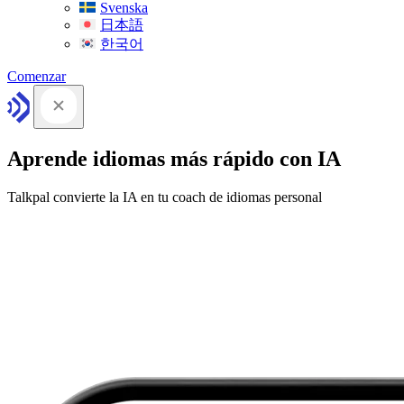
Svenska
日本語
한국어
Comenzar
Aprende idiomas más rápido con IA
Talkpal convierte la IA en tu coach de idiomas personal