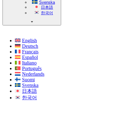
Svenska
日本語
한국어
English
Deutsch
Français
Español
Italiano
Português
Nederlands
Suomi
Svenska
日本語
한국어