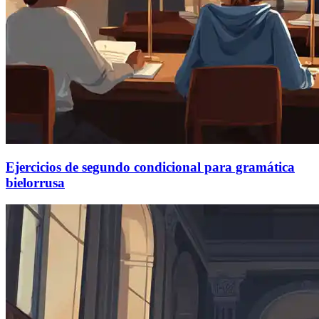
Ejercicios de segundo condicional para gramática
bielorrusa