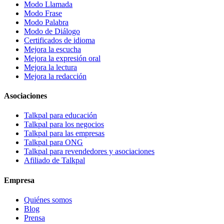
Modo Llamada
Modo Frase
Modo Palabra
Modo de Diálogo
Certificados de idioma
Mejora la escucha
Mejora la expresión oral
Mejora la lectura
Mejora la redacción
Asociaciones
Talkpal para educación
Talkpal para los negocios
Talkpal para las empresas
Talkpal para ONG
Talkpal para revendedores y asociaciones
Afiliado de Talkpal
Empresa
Quiénes somos
Blog
Prensa