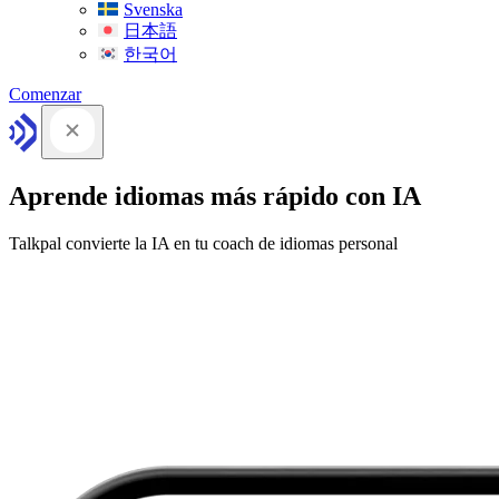
Svenska
日本語
한국어
Comenzar
Aprende idiomas más rápido con IA
Talkpal convierte la IA en tu coach de idiomas personal