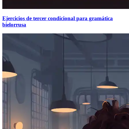
Ejercicios de tercer condicional para gramática
bielorrusa