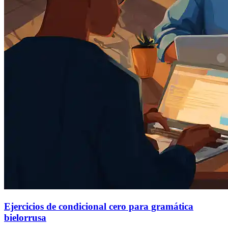
Ejercicios de condicional cero para gramática
bielorrusa