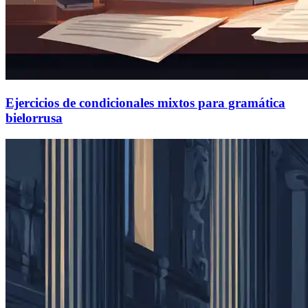
Ejercicios de condicionales mixtos para gramática
bielorrusa