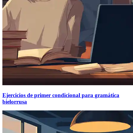
Ejercicios de primer condicional para gramática
bielorrusa