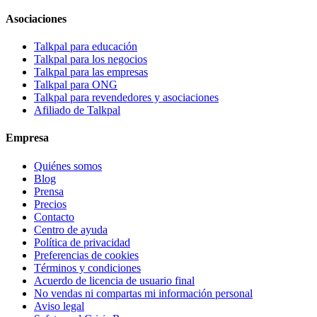
Asociaciones
Talkpal para educación
Talkpal para los negocios
Talkpal para las empresas
Talkpal para ONG
Talkpal para revendedores y asociaciones
Afiliado de Talkpal
Empresa
Quiénes somos
Blog
Prensa
Precios
Contacto
Centro de ayuda
Política de privacidad
Preferencias de cookies
Términos y condiciones
Acuerdo de licencia de usuario final
No vendas ni compartas mi información personal
Aviso legal