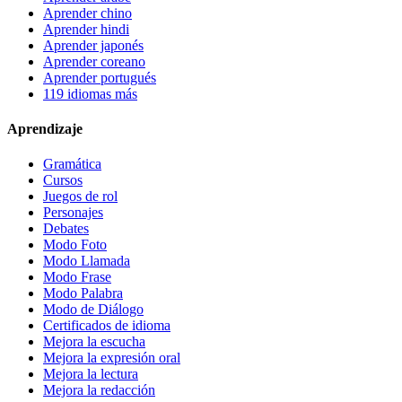
Aprender chino
Aprender hindi
Aprender japonés
Aprender coreano
Aprender portugués
119 idiomas más
Aprendizaje
Gramática
Cursos
Juegos de rol
Personajes
Debates
Modo Foto
Modo Llamada
Modo Frase
Modo Palabra
Modo de Diálogo
Certificados de idioma
Mejora la escucha
Mejora la expresión oral
Mejora la lectura
Mejora la redacción