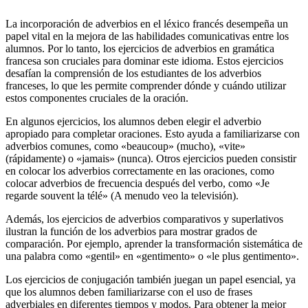
La incorporación de adverbios en el léxico francés desempeña un
papel vital en la mejora de las habilidades comunicativas entre los
alumnos. Por lo tanto, los ejercicios de adverbios en gramática
francesa son cruciales para dominar este idioma. Estos ejercicios
desafían la comprensión de los estudiantes de los adverbios
franceses, lo que les permite comprender dónde y cuándo utilizar
estos componentes cruciales de la oración.
En algunos ejercicios, los alumnos deben elegir el adverbio
apropiado para completar oraciones. Esto ayuda a familiarizarse con
adverbios comunes, como «beaucoup» (mucho), «vite»
(rápidamente) o «jamais» (nunca). Otros ejercicios pueden consistir
en colocar los adverbios correctamente en las oraciones, como
colocar adverbios de frecuencia después del verbo, como «Je
regarde souvent la télé» (A menudo veo la televisión).
Además, los ejercicios de adverbios comparativos y superlativos
ilustran la función de los adverbios para mostrar grados de
comparación. Por ejemplo, aprender la transformación sistemática de
una palabra como «gentil» en «gentimento» o «le plus gentimento».
Los ejercicios de conjugación también juegan un papel esencial, ya
que los alumnos deben familiarizarse con el uso de frases
adverbiales en diferentes tiempos y modos. Para obtener la mejor