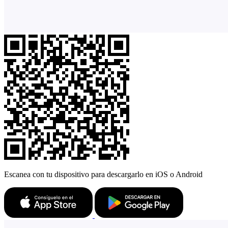
Escanea con tu dispositivo para descargarlo en iOS o Android