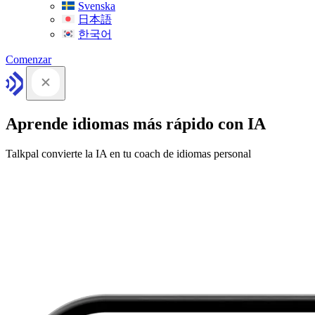
Svenska
日本語
한국어
Comenzar
Aprende idiomas más rápido con IA
Talkpal convierte la IA en tu coach de idiomas personal