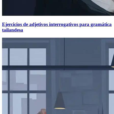
Ejercicios de adjetivos interrogativos para gramática
tailandesa