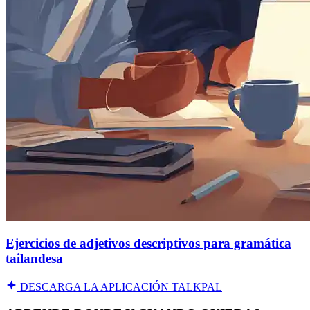
Ejercicios de adjetivos descriptivos para gramática
tailandesa
DESCARGA LA APLICACIÓN TALKPAL