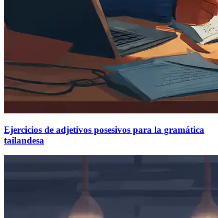
Ejercicios de adjetivos posesivos para la gramática
tailandesa