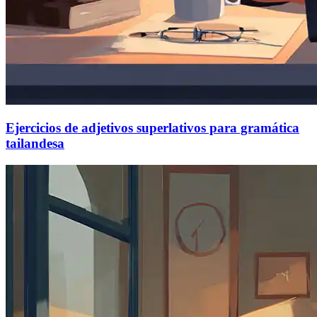
Ejercicios de adjetivos superlativos para gramática
tailandesa