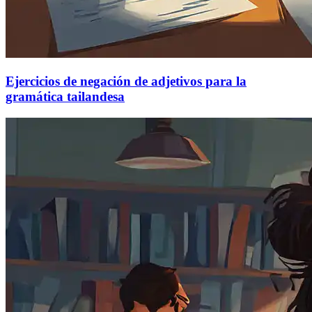
Ejercicios de negación de adjetivos para la
gramática tailandesa