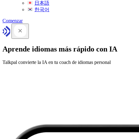
日本語
한국어
Comenzar
Aprende idiomas más rápido con IA
Talkpal convierte la IA en tu coach de idiomas personal