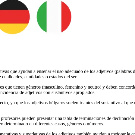
ctivas que ayudan a enseñar el uso adecuado de los adjetivos (palabras 
ualidades, cantidades o estados del ser.
es es que tienen géneros (masculino, femenino y neutro) y deben concor
oincidencia de adjetivos con sustantivos apropiados.
cto, ya que los adjetivos búlgaros suelen ir antes del sustantivo al que
os profesores pueden presentar una tabla de terminaciones de declinación
vo determinado en diferentes casos, géneros o números.
omparativas y superlativas de los adjetivos también ayudan a mejorar l