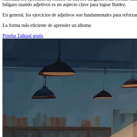
búlgaro usando adjetivos es un aspecto clave para lograr fluidez.
En general, los ejercicios de adjetivos son fundamentales para reforzar
La forma más eficiente de aprender un idioma
Prueba Talkpal gratis