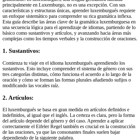
principalmente en Luxemburgo, no es una excepción. Con sus
características y estructuras únicas, aprender luxemburgués requiere
un enfoque sistemático para comprender su rica gramática inflexa.
Esta guía describe las áreas clave de la gramática luxemburguesa en
una secuencia lógica para el aprendizaje de idiomas, partiendo de lo
básico como sustantivos y artículos, y avanzando hacia áreas más
complejas como los tiempos verbales y la construcción de oraciones.
1. Sustantivos:
Comienza tu viaje en el idioma luxemburgués aprendiendo los
sustantivos. Esto incluye comprender el sistema de género con sus
tres categorías distintas, cómo funciona el acuerdo a lo largo de la
oración y cómo se forman las formas plurales añadiendo sufijos o
modificando las vocales raíz.
2. Artículos:
El luxemburgués se basa en gran medida en artículos definidos e
indefinidos, al igual que el inglés. La certeza es clara, pero la forma
del artículo depende del género y del caso. Aprender a aplicar
correctamente el Eifeler Regel también es crucial en la construcción
de las oraciones, ya que las consonantes finales suelen bajar
dependiendo de la siguiente palabra.