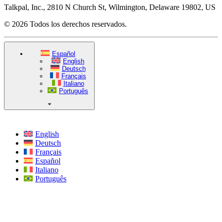
Talkpal, Inc., 2810 N Church St, Wilmington, Delaware 19802, US
© 2026 Todos los derechos reservados.
Español
English
Deutsch
Français
Italiano
Português
English
Deutsch
Français
Español
Italiano
Português