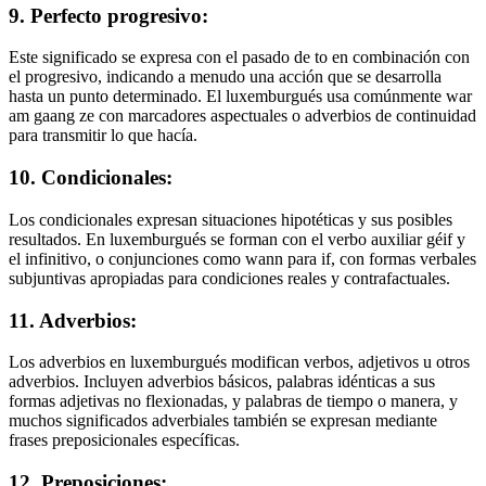
9. Perfecto progresivo:
Este significado se expresa con el pasado de to en combinación con
el progresivo, indicando a menudo una acción que se desarrolla
hasta un punto determinado. El luxemburgués usa comúnmente war
am gaang ze con marcadores aspectuales o adverbios de continuidad
para transmitir lo que hacía.
10. Condicionales:
Los condicionales expresan situaciones hipotéticas y sus posibles
resultados. En luxemburgués se forman con el verbo auxiliar géif y
el infinitivo, o conjunciones como wann para if, con formas verbales
subjuntivas apropiadas para condiciones reales y contrafactuales.
11. Adverbios:
Los adverbios en luxemburgués modifican verbos, adjetivos u otros
adverbios. Incluyen adverbios básicos, palabras idénticas a sus
formas adjetivas no flexionadas, y palabras de tiempo o manera, y
muchos significados adverbiales también se expresan mediante
frases preposicionales específicas.
12. Preposiciones: