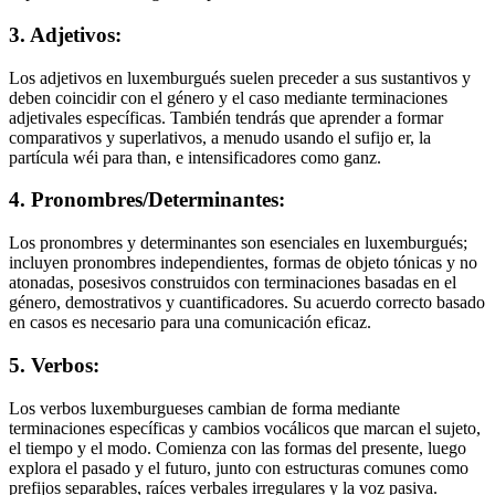
3. Adjetivos:
Los adjetivos en luxemburgués suelen preceder a sus sustantivos y
deben coincidir con el género y el caso mediante terminaciones
adjetivales específicas. También tendrás que aprender a formar
comparativos y superlativos, a menudo usando el sufijo er, la
partícula wéi para than, e intensificadores como ganz.
4. Pronombres/Determinantes:
Los pronombres y determinantes son esenciales en luxemburgués;
incluyen pronombres independientes, formas de objeto tónicas y no
atonadas, posesivos construidos con terminaciones basadas en el
género, demostrativos y cuantificadores. Su acuerdo correcto basado
en casos es necesario para una comunicación eficaz.
5. Verbos:
Los verbos luxemburgueses cambian de forma mediante
terminaciones específicas y cambios vocálicos que marcan el sujeto,
el tiempo y el modo. Comienza con las formas del presente, luego
explora el pasado y el futuro, junto con estructuras comunes como
prefijos separables, raíces verbales irregulares y la voz pasiva.