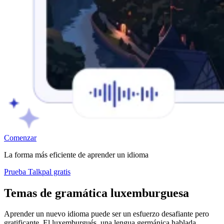
Comenzar
La forma más eficiente de aprender un idioma
Prueba Talkpal gratis
Temas de gramática luxemburguesa
Aprender un nuevo idioma puede ser un esfuerzo desafiante pero
gratificante. El luxemburgués, una lengua germánica hablada