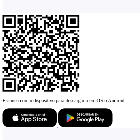
Escanea con tu dispositivo para descargarlo en iOS o Android