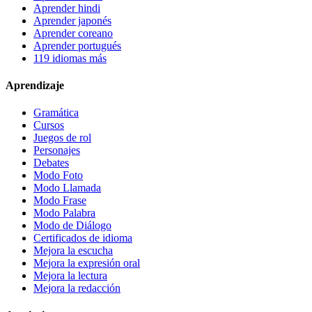
Aprender hindi
Aprender japonés
Aprender coreano
Aprender portugués
119 idiomas más
Aprendizaje
Gramática
Cursos
Juegos de rol
Personajes
Debates
Modo Foto
Modo Llamada
Modo Frase
Modo Palabra
Modo de Diálogo
Certificados de idioma
Mejora la escucha
Mejora la expresión oral
Mejora la lectura
Mejora la redacción