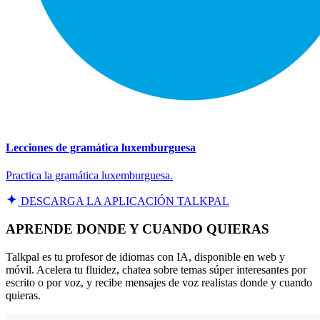
Lecciones de gramática luxemburguesa
Practica la gramática luxemburguesa.
DESCARGA LA APLICACIÓN TALKPAL
APRENDE DONDE Y CUANDO QUIERAS
Talkpal es tu profesor de idiomas con IA, disponible en web y
móvil. Acelera tu fluidez, chatea sobre temas súper interesantes por
escrito o por voz, y recibe mensajes de voz realistas donde y cuando
quieras.