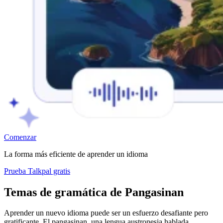
Comenzar
La forma más eficiente de aprender un idioma
Prueba Talkpal gratis
Temas de gramática de Pangasinan
Aprender un nuevo idioma puede ser un esfuerzo desafiante pero
gratificante. El pangasinan, una lengua austronesia hablada