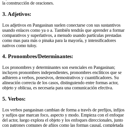
la construcción de oraciones.
3. Adjetivos:
Los adjetivos en Pangasinan suelen conectarse con sus sustantivos
usando enlaces como ya o a. También tendrás que aprender a formar
comparativos y superlativos, a menudo usando partículas prestadas
como mas para más o pinaka para la mayoría, y intensificadores
nativos como tuloy.
4. Pronombres/Determinantes:
Los pronombres y determinantes son esenciales en Pangasinan;
incluyen pronombres independientes, pronombres enclíticos que se
adhieren a verbos, posesivos, demostrativos y cuantificadores. Su
alineación correcta de los casos, distinguiendo entre formas actor,
objeto y oblicua, es necesaria para una comunicación efectiva.
5. Verbos:
Los verbos pangasinan cambian de forma a través de prefijos, infijos
y sufijos que marcan foco, aspecto y modo. Empieza con el enfoque
del actor, luego explora el objeto y los enfoques direccionales, junto
con patrones comunes de afijos como las formas causal, completada