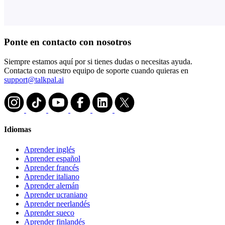
Ponte en contacto con nosotros
Siempre estamos aquí por si tienes dudas o necesitas ayuda.
Contacta con nuestro equipo de soporte cuando quieras en
support@talkpal.ai
Idiomas
Aprender inglés
Aprender español
Aprender francés
Aprender italiano
Aprender alemán
Aprender ucraniano
Aprender neerlandés
Aprender sueco
Aprender finlandés