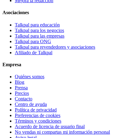
Mejora la redacción
Asociaciones
Talkpal para educación
Talkpal para los negocios
Talkpal para las empresas
Talkpal para ONG
Talkpal para revendedores y asociaciones
Afiliado de Talkpal
Empresa
Quiénes somos
Blog
Prensa
Precios
Contacto
Centro de ayuda
Política de privacidad
Preferencias de cookies
Términos y condiciones
Acuerdo de licencia de usuario final
No vendas ni compartas mi información personal
Aviso legal