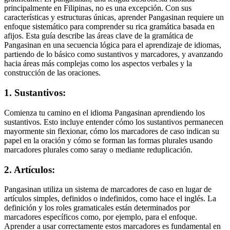
principalmente en Filipinas, no es una excepción. Con sus
características y estructuras únicas, aprender Pangasinan requiere un
enfoque sistemático para comprender su rica gramática basada en
afijos. Esta guía describe las áreas clave de la gramática de
Pangasinan en una secuencia lógica para el aprendizaje de idiomas,
partiendo de lo básico como sustantivos y marcadores, y avanzando
hacia áreas más complejas como los aspectos verbales y la
construcción de las oraciones.
1. Sustantivos:
Comienza tu camino en el idioma Pangasinan aprendiendo los
sustantivos. Esto incluye entender cómo los sustantivos permanecen
mayormente sin flexionar, cómo los marcadores de caso indican su
papel en la oración y cómo se forman las formas plurales usando
marcadores plurales como saray o mediante reduplicación.
2. Artículos:
Pangasinan utiliza un sistema de marcadores de caso en lugar de
artículos simples, definidos o indefinidos, como hace el inglés. La
definición y los roles gramaticales están determinados por
marcadores específicos como, por ejemplo, para el enfoque.
Aprender a usar correctamente estos marcadores es fundamental en