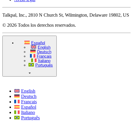
Talkpal, Inc., 2810 N Church St, Wilmington, Delaware 19802, US
© 2026 Todos los derechos reservados.
Español
English
Deutsch
Français
Italiano
Português
English
Deutsch
Français
Español
Italiano
Português