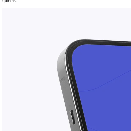
quieras.