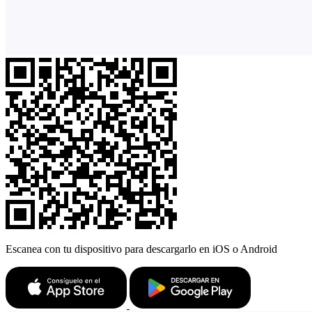
Escanea con tu dispositivo para descargarlo en iOS o Android