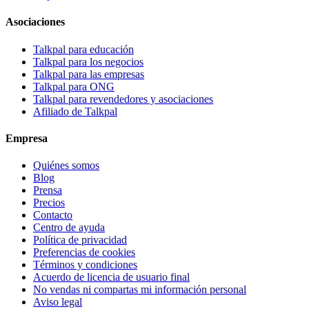
Asociaciones
Talkpal para educación
Talkpal para los negocios
Talkpal para las empresas
Talkpal para ONG
Talkpal para revendedores y asociaciones
Afiliado de Talkpal
Empresa
Quiénes somos
Blog
Prensa
Precios
Contacto
Centro de ayuda
Política de privacidad
Preferencias de cookies
Términos y condiciones
Acuerdo de licencia de usuario final
No vendas ni compartas mi información personal
Aviso legal