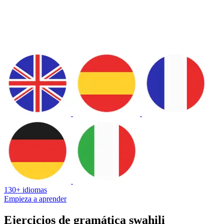
130+ idiomas
Empieza a aprender
Ejercicios de gramática swahili