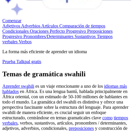
Comenzar
Adjetivos
Adverbios
Artículos
Comparación de tiempos
Condicionales
Oraciones
Perfecto Progresivo
Preposiciones
Progresivo
Pronombres/Determinantes
Sustantivos
Tiempos
verbales
Verbos
La forma más eficiente de aprender un idioma
Prueba Talkpal gratis
Temas de gramática swahili
Aprender swahili
es un viaje emocionante a uno de los
idiomas más
hablados
en África. Es una lengua bantú, hablada principalmente en
África oriental, con un estimado de 50-100 millones de hablantes en
todo el mundo. La gramática del swahili es distintiva y ofrece una
perspectiva fascinante sobre la estructura del lenguaje. Para aprender
swahili de manera eficiente, es crucial seguir un enfoque
estructurado, centrándose en temas gramaticales clave
como
tiempos
verbales
, verbos, sustantivos, artículos, pronombres / determinantes,
adjetivos, adverbios, condicionales,
preposiciones
y construcción de