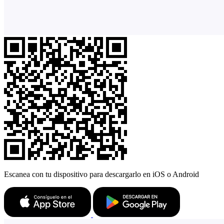
Escanea con tu dispositivo para descargarlo en iOS o Android