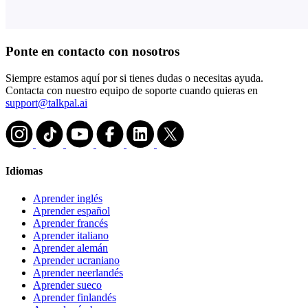
Ponte en contacto con nosotros
Siempre estamos aquí por si tienes dudas o necesitas ayuda.
Contacta con nuestro equipo de soporte cuando quieras en
support@talkpal.ai
Idiomas
Aprender inglés
Aprender español
Aprender francés
Aprender italiano
Aprender alemán
Aprender ucraniano
Aprender neerlandés
Aprender sueco
Aprender finlandés