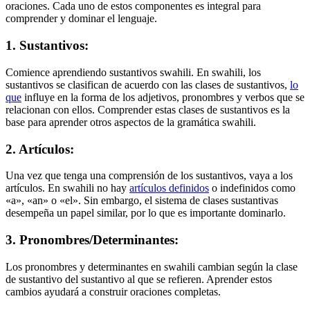
oraciones. Cada uno de estos componentes es integral para
comprender y dominar el lenguaje.
1. Sustantivos:
Comience aprendiendo sustantivos swahili. En swahili, los
sustantivos se clasifican de acuerdo con las clases de sustantivos,
lo
que
influye en la forma de los adjetivos, pronombres y verbos que se
relacionan con ellos. Comprender estas clases de sustantivos es la
base para aprender otros aspectos de la gramática swahili.
2. Artículos:
Una vez que tenga una comprensión de los sustantivos, vaya a los
artículos. En swahili no hay
artículos definidos
o indefinidos como
«a», «an» o «el». Sin embargo, el sistema de clases sustantivas
desempeña un papel similar, por lo que es importante dominarlo.
3. Pronombres/Determinantes:
Los pronombres y determinantes en swahili cambian según la clase
de sustantivo del sustantivo al que se refieren. Aprender estos
cambios ayudará a construir oraciones completas.