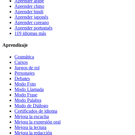
Aprender árabe
Aprender chino
Aprender hindi
Aprender japonés
Aprender coreano
Aprender portugués
119 idiomas más
Aprendizaje
Gramática
Cursos
Juegos de rol
Personajes
Debates
Modo Foto
Modo Llamada
Modo Frase
Modo Palabra
Modo de Diálogo
Certificados de idioma
Mejora la escucha
Mejora la expresión oral
Mejora la lectura
Mejora la redacción