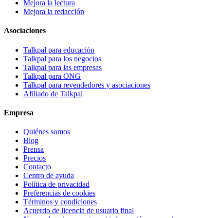
Mejora la lectura
Mejora la redacción
Asociaciones
Talkpal para educación
Talkpal para los negocios
Talkpal para las empresas
Talkpal para ONG
Talkpal para revendedores y asociaciones
Afiliado de Talkpal
Empresa
Quiénes somos
Blog
Prensa
Precios
Contacto
Centro de ayuda
Política de privacidad
Preferencias de cookies
Términos y condiciones
Acuerdo de licencia de usuario final