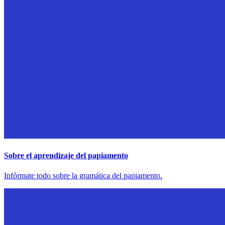
Sobre el aprendizaje del papiamento
Infórmate todo sobre la gramática del papiamento.