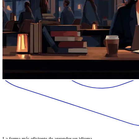
La forma más eficiente de aprender un idioma