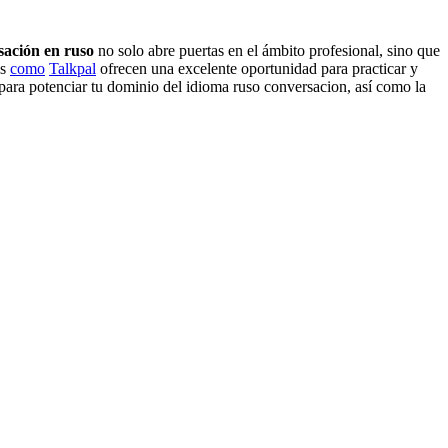
sación en ruso
no solo abre puertas en el ámbito profesional, sino que
as
como
Talkpal
ofrecen una excelente oportunidad para practicar y
 para potenciar tu dominio del idioma ruso conversacion, así como la