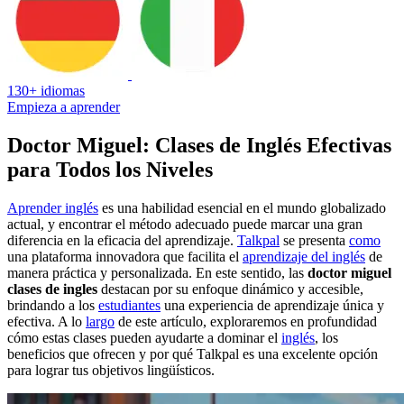
130+ idiomas
Empieza a aprender
Doctor Miguel: Clases de Inglés Efectivas
para Todos los Niveles
Aprender inglés
es una habilidad esencial en el mundo globalizado
actual, y encontrar el método adecuado puede marcar una gran
diferencia en la eficacia del aprendizaje.
Talkpal
se presenta
como
una plataforma innovadora que facilita el
aprendizaje del inglés
de
manera práctica y personalizada. En este sentido, las
doctor miguel
clases de ingles
destacan por su enfoque dinámico y accesible,
brindando a los
estudiantes
una experiencia de aprendizaje única y
efectiva. A lo
largo
de este artículo, exploraremos en profundidad
cómo estas clases pueden ayudarte a dominar el
inglés
, los
beneficios que ofrecen y por qué Talkpal es una excelente opción
para lograr tus objetivos lingüísticos.