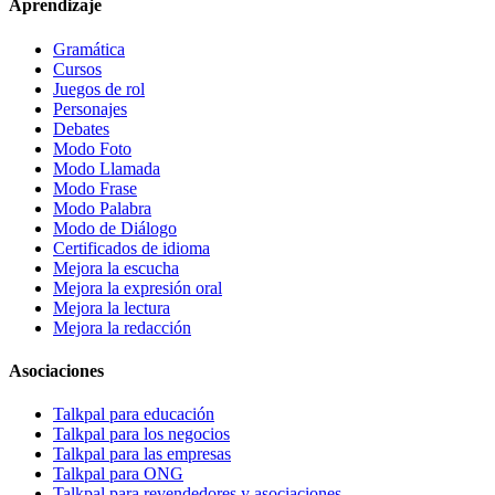
Aprendizaje
Gramática
Cursos
Juegos de rol
Personajes
Debates
Modo Foto
Modo Llamada
Modo Frase
Modo Palabra
Modo de Diálogo
Certificados de idioma
Mejora la escucha
Mejora la expresión oral
Mejora la lectura
Mejora la redacción
Asociaciones
Talkpal para educación
Talkpal para los negocios
Talkpal para las empresas
Talkpal para ONG
Talkpal para revendedores y asociaciones