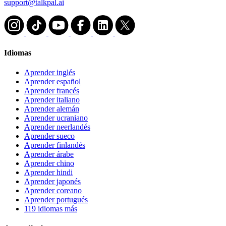
support@talkpal.ai
Idiomas
Aprender inglés
Aprender español
Aprender francés
Aprender italiano
Aprender alemán
Aprender ucraniano
Aprender neerlandés
Aprender sueco
Aprender finlandés
Aprender árabe
Aprender chino
Aprender hindi
Aprender japonés
Aprender coreano
Aprender portugués
119 idiomas más