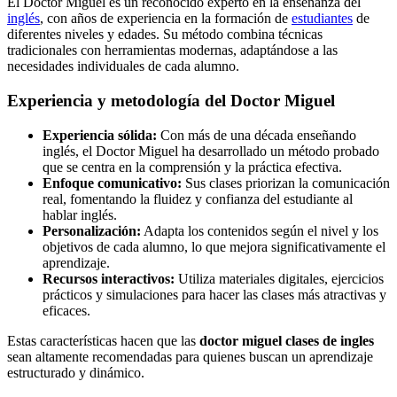
El Doctor Miguel es un reconocido experto en la enseñanza del
inglés
, con años de experiencia en la formación de
estudiantes
de
diferentes niveles y edades. Su método combina técnicas
tradicionales con herramientas modernas, adaptándose a las
necesidades individuales de cada alumno.
Experiencia y metodología del Doctor Miguel
Experiencia sólida:
Con más de una década enseñando
inglés, el Doctor Miguel ha desarrollado un método probado
que se centra en la comprensión y la práctica efectiva.
Enfoque comunicativo:
Sus clases priorizan la comunicación
real, fomentando la fluidez y confianza del estudiante al
hablar inglés.
Personalización:
Adapta los contenidos según el nivel y los
objetivos de cada alumno, lo que mejora significativamente el
aprendizaje.
Recursos interactivos:
Utiliza materiales digitales, ejercicios
prácticos y simulaciones para hacer las clases más atractivas y
eficaces.
Estas características hacen que las
doctor miguel clases de ingles
sean altamente recomendadas para quienes buscan un aprendizaje
estructurado y dinámico.