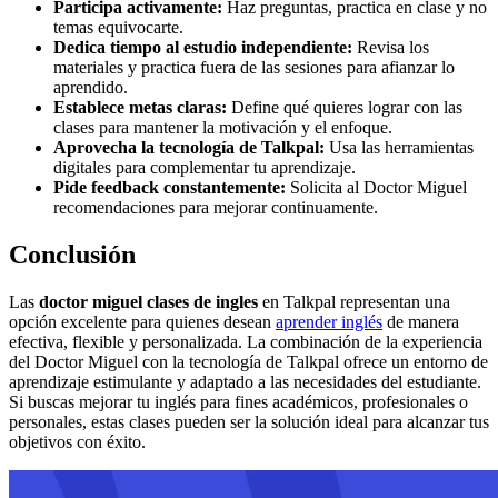
Participa activamente:
Haz preguntas, practica en clase y no
temas equivocarte.
Dedica tiempo al estudio independiente:
Revisa los
materiales y practica fuera de las sesiones para afianzar lo
aprendido.
Establece metas claras:
Define qué quieres lograr con las
clases para mantener la motivación y el enfoque.
Aprovecha la tecnología de Talkpal:
Usa las herramientas
digitales para complementar tu aprendizaje.
Pide feedback constantemente:
Solicita al Doctor Miguel
recomendaciones para mejorar continuamente.
Conclusión
Las
doctor miguel clases de ingles
en Talkpal representan una
opción excelente para quienes desean
aprender inglés
de manera
efectiva, flexible y personalizada. La combinación de la experiencia
del Doctor Miguel con la tecnología de Talkpal ofrece un entorno de
aprendizaje estimulante y adaptado a las necesidades del estudiante.
Si buscas mejorar tu inglés para fines académicos, profesionales o
personales, estas clases pueden ser la solución ideal para alcanzar tus
objetivos con éxito.