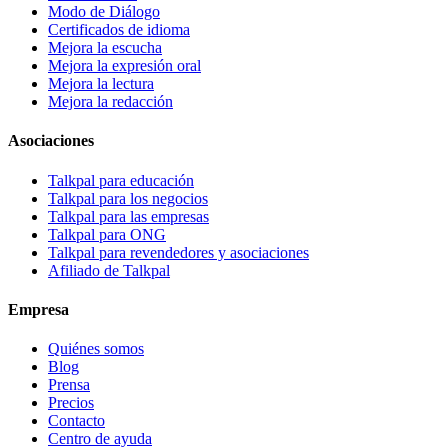
Modo de Diálogo
Certificados de idioma
Mejora la escucha
Mejora la expresión oral
Mejora la lectura
Mejora la redacción
Asociaciones
Talkpal para educación
Talkpal para los negocios
Talkpal para las empresas
Talkpal para ONG
Talkpal para revendedores y asociaciones
Afiliado de Talkpal
Empresa
Quiénes somos
Blog
Prensa
Precios
Contacto
Centro de ayuda