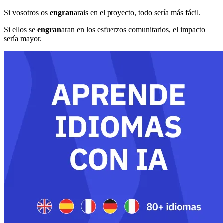
Si vosotros os
engran
arais en el proyecto, todo sería más fácil.
Si ellos se
engran
aran en los esfuerzos comunitarios, el impacto
sería mayor.