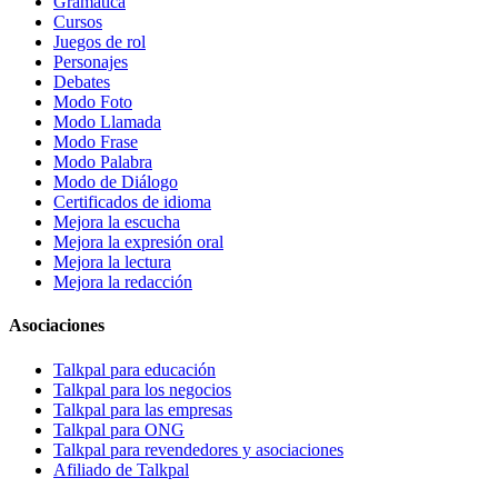
Gramática
Cursos
Juegos de rol
Personajes
Debates
Modo Foto
Modo Llamada
Modo Frase
Modo Palabra
Modo de Diálogo
Certificados de idioma
Mejora la escucha
Mejora la expresión oral
Mejora la lectura
Mejora la redacción
Asociaciones
Talkpal para educación
Talkpal para los negocios
Talkpal para las empresas
Talkpal para ONG
Talkpal para revendedores y asociaciones
Afiliado de Talkpal