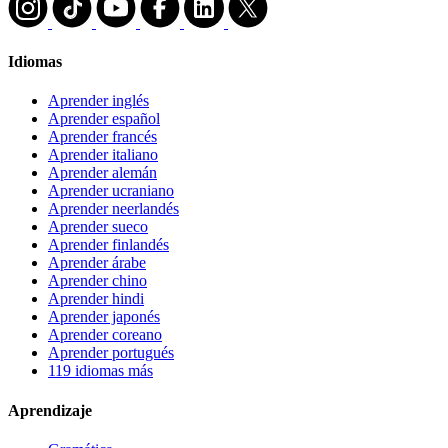
Idiomas
Aprender inglés
Aprender español
Aprender francés
Aprender italiano
Aprender alemán
Aprender ucraniano
Aprender neerlandés
Aprender sueco
Aprender finlandés
Aprender árabe
Aprender chino
Aprender hindi
Aprender japonés
Aprender coreano
Aprender portugués
119 idiomas más
Aprendizaje