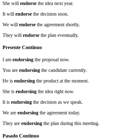
She will
endorse
the idea next year.
It will
endorse
the decision soon.
We will
endorse
the agreement shortly.
They will
endorse
the plan eventually.
Presente Continuo
I am
endorsing
the proposal now.
You are
endorsing
the candidate currently.
He is
endorsing
the product at the moment.
She is
endorsing
the idea right now.
It is
endorsing
the decision as we speak.
We are
endorsing
the agreement today.
They are
endorsing
the plan during this meeting.
Pasado Continuo