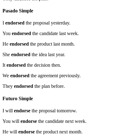
Pasado Simple
I
endorsed
the proposal yesterday.
You
endorsed
the candidate last week.
He
endorsed
the product last month.
She
endorsed
the idea last year.
It
endorsed
the decision then.
We
endorsed
the agreement previously.
They
endorsed
the plan before.
Futuro Simple
I will
endorse
the proposal tomorrow.
You will
endorse
the candidate next week.
He will
endorse
the product next month.