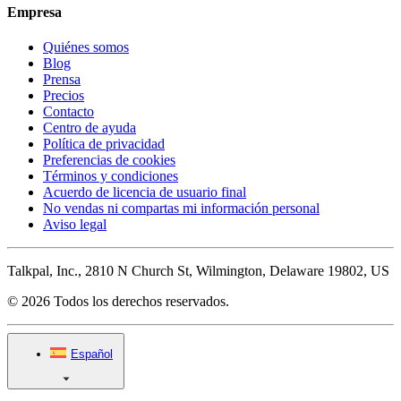
Empresa
Quiénes somos
Blog
Prensa
Precios
Contacto
Centro de ayuda
Política de privacidad
Preferencias de cookies
Términos y condiciones
Acuerdo de licencia de usuario final
No vendas ni compartas mi información personal
Aviso legal
Talkpal, Inc., 2810 N Church St, Wilmington, Delaware 19802, US
© 2026 Todos los derechos reservados.
Español