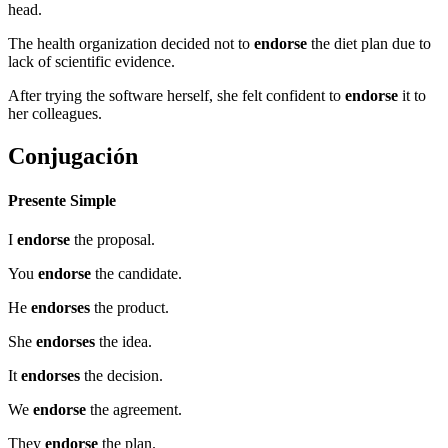
head.
The health organization decided not to
endorse
the diet plan due to
lack of scientific evidence.
After trying the software herself, she felt confident to
endorse
it to
her colleagues.
Conjugación
Presente Simple
I
endorse
the proposal.
You
endorse
the candidate.
He
endorses
the product.
She
endorses
the idea.
It
endorses
the decision.
We
endorse
the agreement.
They
endorse
the plan.