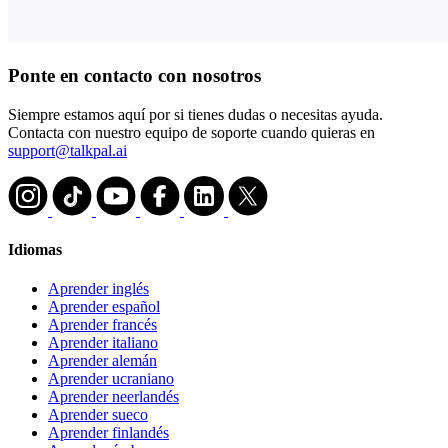
Ponte en contacto con nosotros
Siempre estamos aquí por si tienes dudas o necesitas ayuda.
Contacta con nuestro equipo de soporte cuando quieras en
support@talkpal.ai
Idiomas
Aprender inglés
Aprender español
Aprender francés
Aprender italiano
Aprender alemán
Aprender ucraniano
Aprender neerlandés
Aprender sueco
Aprender finlandés