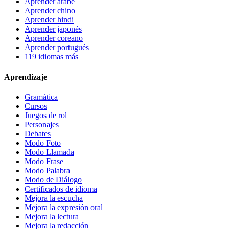
Aprender árabe
Aprender chino
Aprender hindi
Aprender japonés
Aprender coreano
Aprender portugués
119 idiomas más
Aprendizaje
Gramática
Cursos
Juegos de rol
Personajes
Debates
Modo Foto
Modo Llamada
Modo Frase
Modo Palabra
Modo de Diálogo
Certificados de idioma
Mejora la escucha
Mejora la expresión oral
Mejora la lectura
Mejora la redacción