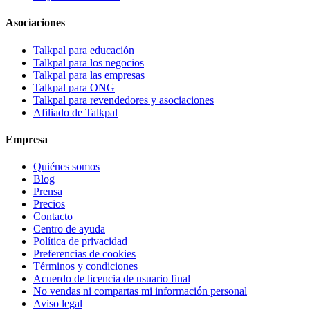
Asociaciones
Talkpal para educación
Talkpal para los negocios
Talkpal para las empresas
Talkpal para ONG
Talkpal para revendedores y asociaciones
Afiliado de Talkpal
Empresa
Quiénes somos
Blog
Prensa
Precios
Contacto
Centro de ayuda
Política de privacidad
Preferencias de cookies
Términos y condiciones
Acuerdo de licencia de usuario final
No vendas ni compartas mi información personal
Aviso legal