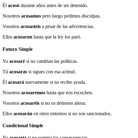
Él
acosó
durante años antes de ser detenido.
Nosotros
acosamos
pero luego pedimos disculpas.
Vosotros
acosasteis
a pesar de las advertencias.
Ellos
acosaron
hasta que la ley los paró.
Futuro Simple
Yo
acosaré
si no cambian las políticas.
Tú
acosarás
si sigues con esa actitud.
Él
acosará
nuevamente si no recibe ayuda.
Nosotros
acosaremos
hasta que nos escuchen.
Vosotros
acosaréis
si no os detienen ahora.
Ellos
acosarán
en otros entornos si no son sancionados.
Condicional Simple
Yo
acosaría
si no supiera las consecuencias.