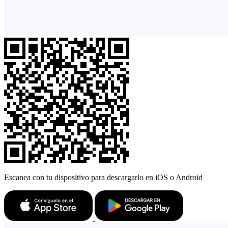
Escanea con tu dispositivo para descargarlo en iOS o Android