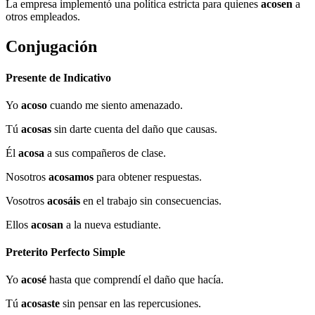
La empresa implementó una política estricta para quienes
acosen
a
otros empleados.
Conjugación
Presente de Indicativo
Yo
acoso
cuando me siento amenazado.
Tú
acosas
sin darte cuenta del daño que causas.
Él
acosa
a sus compañeros de clase.
Nosotros
acosamos
para obtener respuestas.
Vosotros
acosáis
en el trabajo sin consecuencias.
Ellos
acosan
a la nueva estudiante.
Preterito Perfecto Simple
Yo
acosé
hasta que comprendí el daño que hacía.
Tú
acosaste
sin pensar en las repercusiones.