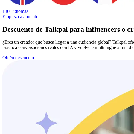
130+ idiomas
Empieza a aprender
Descuento de Talkpal para influencers o c
¿Eres un creador que busca llegar a una audiencia global? Talkpal of
practica conversaciones reales con IA y vuélvete multilingüe a mitad d
Obtén descuento