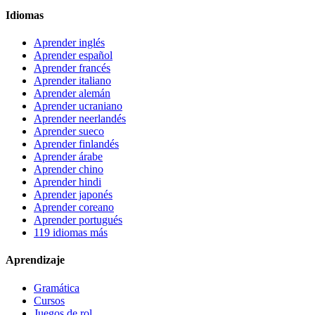
Idiomas
Aprender inglés
Aprender español
Aprender francés
Aprender italiano
Aprender alemán
Aprender ucraniano
Aprender neerlandés
Aprender sueco
Aprender finlandés
Aprender árabe
Aprender chino
Aprender hindi
Aprender japonés
Aprender coreano
Aprender portugués
119 idiomas más
Aprendizaje
Gramática
Cursos
Juegos de rol