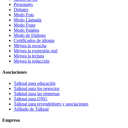
Personajes
Debates
Modo Foto
Modo Llamada
Modo Frase
Modo Palabra
Modo de Diálogo
Certificados de idioma
Mejora la escucha
Mejora la expresión oral
Mejora la lectura
Mejora la redacción
Asociaciones
Talkpal para educación
Talkpal para los negocios
Talkpal para las empresas
Talkpal para ONG
Talkpal para revendedores y asociaciones
Afiliado de Talkpal
Empresa