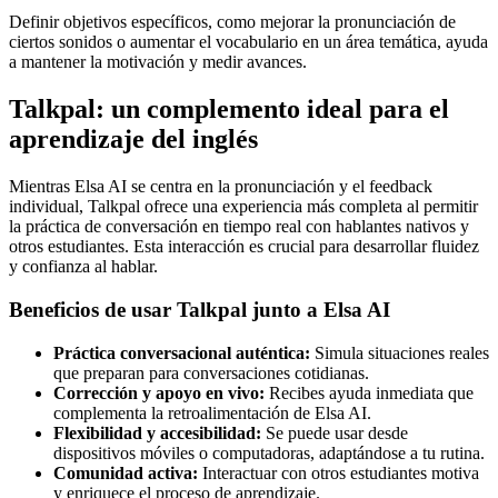
Definir objetivos específicos, como mejorar la pronunciación de
ciertos sonidos o aumentar el vocabulario en un área temática, ayuda
a mantener la motivación y medir avances.
Talkpal: un complemento ideal para el
aprendizaje del inglés
Mientras Elsa AI se centra en la pronunciación y el feedback
individual, Talkpal ofrece una experiencia más completa al permitir
la práctica de conversación en tiempo real con hablantes nativos y
otros estudiantes. Esta interacción es crucial para desarrollar fluidez
y confianza al hablar.
Beneficios de usar Talkpal junto a Elsa AI
Práctica conversacional auténtica:
Simula situaciones reales
que preparan para conversaciones cotidianas.
Corrección y apoyo en vivo:
Recibes ayuda inmediata que
complementa la retroalimentación de Elsa AI.
Flexibilidad y accesibilidad:
Se puede usar desde
dispositivos móviles o computadoras, adaptándose a tu rutina.
Comunidad activa:
Interactuar con otros estudiantes motiva
y enriquece el proceso de aprendizaje.