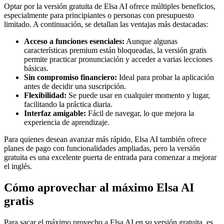
Optar por la versión gratuita de Elsa AI ofrece múltiples beneficios,
especialmente para principiantes o personas con presupuesto
limitado. A continuación, se detallan las ventajas más destacadas:
Acceso a funciones esenciales:
Aunque algunas
características premium están bloqueadas, la versión gratis
permite practicar pronunciación y acceder a varias lecciones
básicas.
Sin compromiso financiero:
Ideal para probar la aplicación
antes de decidir una suscripción.
Flexibilidad:
Se puede usar en cualquier momento y lugar,
facilitando la práctica diaria.
Interfaz amigable:
Fácil de navegar, lo que mejora la
experiencia de aprendizaje.
Para quienes desean avanzar más rápido, Elsa AI también ofrece
planes de pago con funcionalidades ampliadas, pero la versión
gratuita es una excelente puerta de entrada para comenzar a mejorar
el inglés.
Cómo aprovechar al máximo Elsa AI
gratis
Para sacar el máximo provecho a Elsa AI en su versión gratuita, es