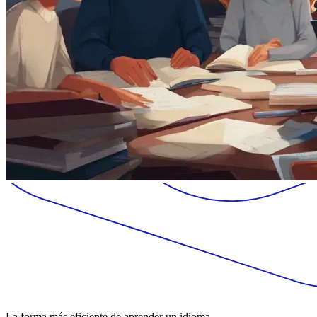
La forma más eficiente de aprender un idioma