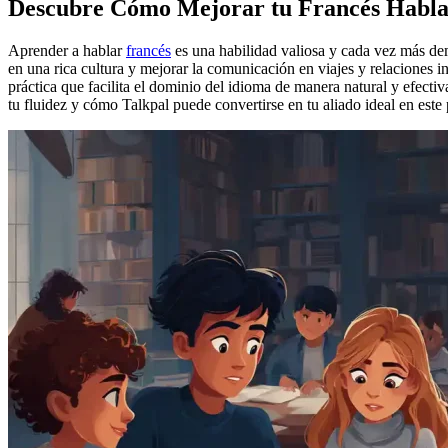
Descubre Cómo Mejorar tu Francés Habla
Aprender a hablar
francés
es una habilidad valiosa y cada vez más de
en una rica cultura y mejorar la comunicación en viajes y relaciones i
práctica que facilita el dominio del idioma de manera natural y efecti
tu fluidez y cómo Talkpal puede convertirse en tu aliado ideal en este