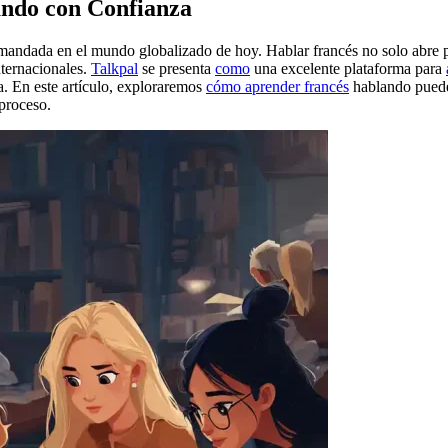
ndo con Confianza
mandada en el mundo globalizado de hoy. Hablar francés no solo abre pu
nternacionales.
Talkpal
se presenta
como
una excelente plataforma para
va. En este artículo, exploraremos
cómo aprender francés
hablando puede 
 proceso.