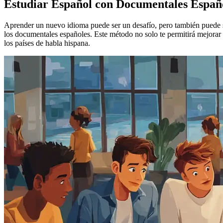
Estudiar Español con Documentales Españ
Aprender un nuevo idioma puede ser un desafío, pero también puede s
los documentales españoles. Este método no solo te permitirá mejorar 
los países de habla hispana.