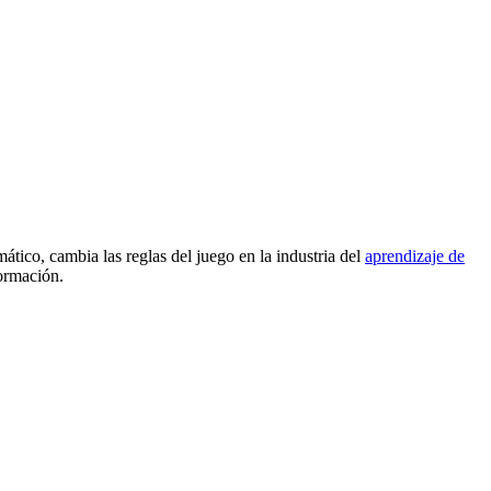
ático, cambia las reglas del juego en la industria del
aprendizaje de
formación.