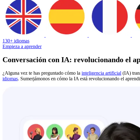
130+ idiomas
Empieza a aprender
Conversación con IA: revolucionando el a
¿Alguna vez te has preguntado cómo la
inteligencia artificial
(IA) tra
idiomas
. Sumerjámonos en cómo la IA está revolucionando el aprendiza