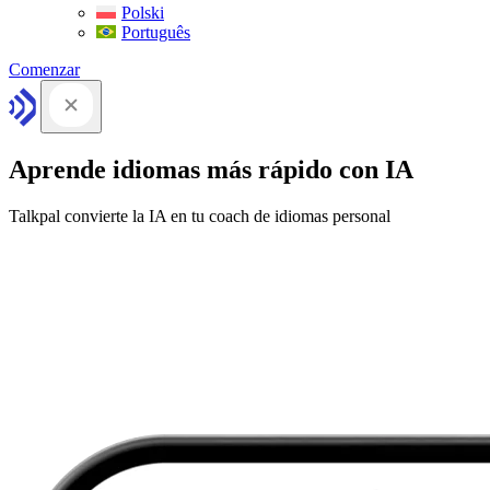
Polski
Português
Comenzar
Aprende idiomas más rápido con IA
Talkpal convierte la IA en tu coach de idiomas personal