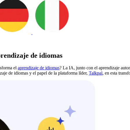
prendizaje de idiomas
nsforma el
aprendizaje de idiomas
? La IA, junto con el aprendizaje autom
je de idiomas y el papel de la plataforma líder,
Talkpal
, en esta trans