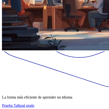
La forma más eficiente de aprender un idioma
Prueba Talkpal gratis