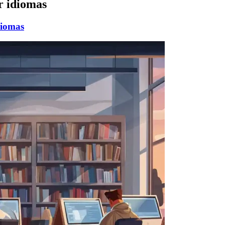
r idiomas
diomas