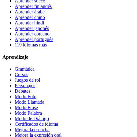
Aprender sueco
Aprender finlandés
Aprender árabe
Aprender chino
Aprender hindi
Aprender japonés
Aprender coreano
Aprender portugués
119 idiomas más
Aprendizaje
Gramática
Cursos
Juegos de rol
Personajes
Debates
Modo Foto
Modo Llamada
Modo Frase
Modo Palabra
Modo de Diálogo
Certificados de idioma
Mejora la escucha
Mejora la expresión oral