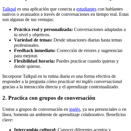
Talkpal
es una aplicación que conecta a
estudiantes
con hablantes
nativos o avanzados a través de conversaciones en tiempo real. Estas
son algunas de sus ventajas:
Práctica real y personalizada:
Conversaciones adaptadas a
tu nivel y objetivos.
Variedad de temas:
Desde situaciones diarias hasta temas
profesionales.
Feedback inmediato:
Corrección de errores y sugerencias
para mejorar.
Flexibilidad horaria:
Puedes practicar cuando quieras y
donde quieras.
Incorporar Talkpal en tu rutina diaria es una forma efectiva de
responder a la pregunta
cómo practicar mi inglés conversacional
gracias a la interacción directa y el aprendizaje contextualizado.
2. Practica con grupos de conversación
Unirse a grupos de conversación en
inglés
, ya sea presenciales o en
línea, fomenta un ambiente de aprendizaje colaborativo. Beneficios
clave:
Intercambio cultural:
Conocer diferentes acentos y