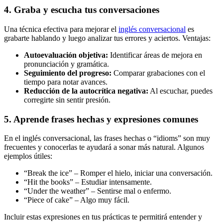
4. Graba y escucha tus conversaciones
Una técnica efectiva para mejorar el
inglés conversacional
es
grabarte hablando y luego analizar tus errores y aciertos. Ventajas:
Autoevaluación objetiva:
Identificar áreas de mejora en
pronunciación y gramática.
Seguimiento del progreso:
Comparar grabaciones con el
tiempo para notar avances.
Reducción de la autocrítica negativa:
Al escuchar, puedes
corregirte sin sentir presión.
5. Aprende frases hechas y expresiones comunes
En el inglés conversacional, las frases hechas o “idioms” son muy
frecuentes y conocerlas te ayudará a sonar más natural. Algunos
ejemplos útiles:
“Break the ice” – Romper el hielo, iniciar una conversación.
“Hit the books” – Estudiar intensamente.
“Under the weather” – Sentirse mal o enfermo.
“Piece of cake” – Algo muy fácil.
Incluir estas expresiones en tus prácticas te permitirá entender y