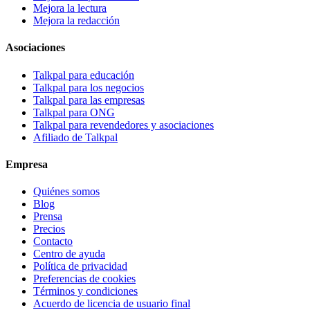
Mejora la lectura
Mejora la redacción
Asociaciones
Talkpal para educación
Talkpal para los negocios
Talkpal para las empresas
Talkpal para ONG
Talkpal para revendedores y asociaciones
Afiliado de Talkpal
Empresa
Quiénes somos
Blog
Prensa
Precios
Contacto
Centro de ayuda
Política de privacidad
Preferencias de cookies
Términos y condiciones
Acuerdo de licencia de usuario final