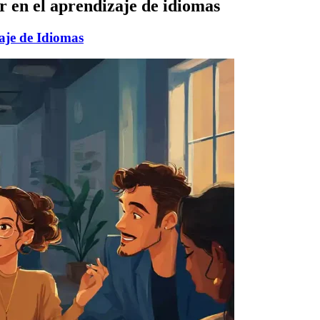
 en el aprendizaje de idiomas
aje de Idiomas