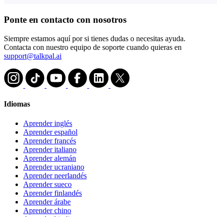
Ponte en contacto con nosotros
Siempre estamos aquí por si tienes dudas o necesitas ayuda.
Contacta con nuestro equipo de soporte cuando quieras en
support@talkpal.ai
Idiomas
Aprender inglés
Aprender español
Aprender francés
Aprender italiano
Aprender alemán
Aprender ucraniano
Aprender neerlandés
Aprender sueco
Aprender finlandés
Aprender árabe
Aprender chino