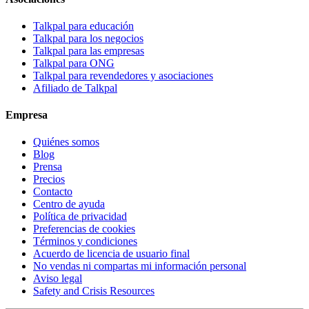
Talkpal para educación
Talkpal para los negocios
Talkpal para las empresas
Talkpal para ONG
Talkpal para revendedores y asociaciones
Afiliado de Talkpal
Empresa
Quiénes somos
Blog
Prensa
Precios
Contacto
Centro de ayuda
Política de privacidad
Preferencias de cookies
Términos y condiciones
Acuerdo de licencia de usuario final
No vendas ni compartas mi información personal
Aviso legal
Safety and Crisis Resources