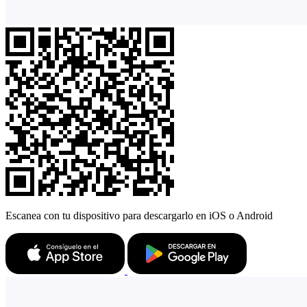
Escanea con tu dispositivo para descargarlo en iOS o Android