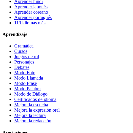
Aprender hindi
Aprender japonés
Aprender coreano
Aprender portugués
119 idiomas más
Aprendizaje
Gramática
Cursos
Juegos de rol
Personajes
Debates
Modo Foto
Modo Llamada
Modo Frase
Modo Palabra
Modo de Diálogo
Certificados de idioma
Mejora la escucha
Mejora la expresión oral
Mejora la lectura
Mejora la redacción
Asociaciones