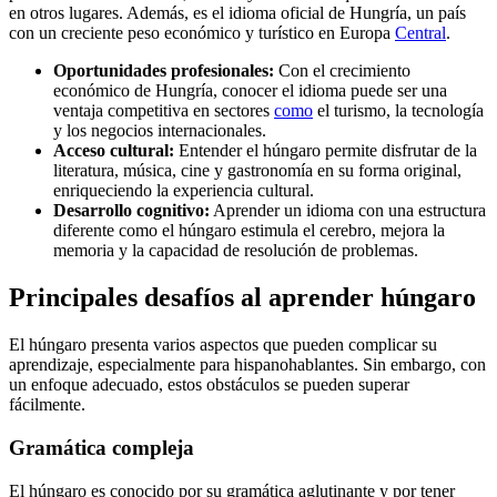
en otros lugares. Además, es el idioma oficial de Hungría, un país
con un creciente peso económico y turístico en Europa
Central
.
Oportunidades profesionales:
Con el crecimiento
económico de Hungría, conocer el idioma puede ser una
ventaja competitiva en sectores
como
el turismo, la tecnología
y los negocios internacionales.
Acceso cultural:
Entender el húngaro permite disfrutar de la
literatura, música, cine y gastronomía en su forma original,
enriqueciendo la experiencia cultural.
Desarrollo cognitivo:
Aprender un idioma con una estructura
diferente como el húngaro estimula el cerebro, mejora la
memoria y la capacidad de resolución de problemas.
Principales desafíos al aprender húngaro
El húngaro presenta varios aspectos que pueden complicar su
aprendizaje, especialmente para hispanohablantes. Sin embargo, con
un enfoque adecuado, estos obstáculos se pueden superar
fácilmente.
Gramática compleja
El húngaro es conocido por su gramática aglutinante y por tener