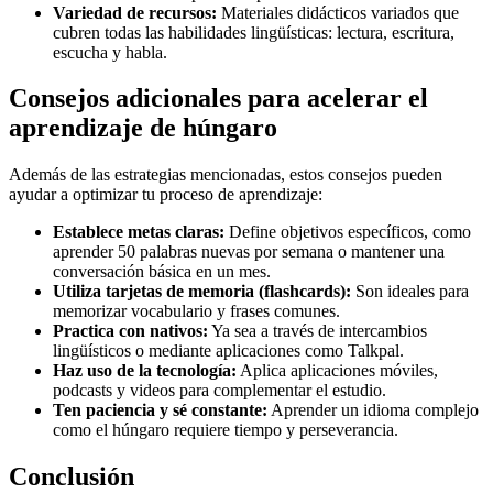
Variedad de recursos:
Materiales didácticos variados que
cubren todas las habilidades lingüísticas: lectura, escritura,
escucha y habla.
Consejos adicionales para acelerar el
aprendizaje de húngaro
Además de las estrategias mencionadas, estos consejos pueden
ayudar a optimizar tu proceso de aprendizaje:
Establece metas claras:
Define objetivos específicos, como
aprender 50 palabras nuevas por semana o mantener una
conversación básica en un mes.
Utiliza tarjetas de memoria (flashcards):
Son ideales para
memorizar vocabulario y frases comunes.
Practica con nativos:
Ya sea a través de intercambios
lingüísticos o mediante aplicaciones como Talkpal.
Haz uso de la tecnología:
Aplica aplicaciones móviles,
podcasts y videos para complementar el estudio.
Ten paciencia y sé constante:
Aprender un idioma complejo
como el húngaro requiere tiempo y perseverancia.
Conclusión