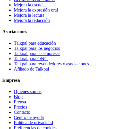
Mejora la escucha
Mejora la expresión oral
Mejora la lectura
Mejora la redacción
Asociaciones
Talkpal para educación
Talkpal para los negocios
Talkpal para las empresas
Talkpal para ONG
Talkpal para revendedores y asociaciones
Afiliado de Talkpal
Empresa
Quiénes somos
Blog
Prensa
Precios
Contacto
Centro de ayuda
Política de privacidad
Preferencias de cookies