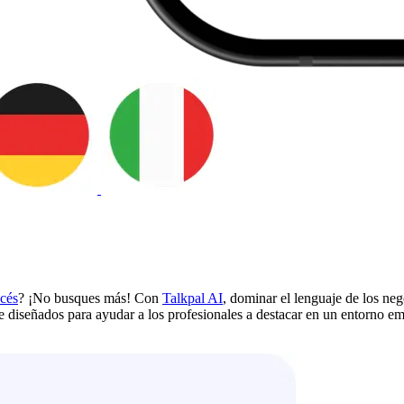
ncés
? ¡No busques más! Con
Talkpal AI
, dominar el lenguaje de los neg
te diseñados para ayudar a los profesionales a destacar en un entorno 