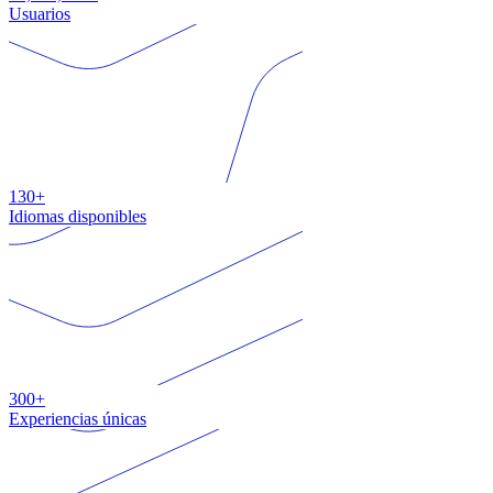
Usuarios
130+
Idiomas disponibles
300+
Experiencias únicas