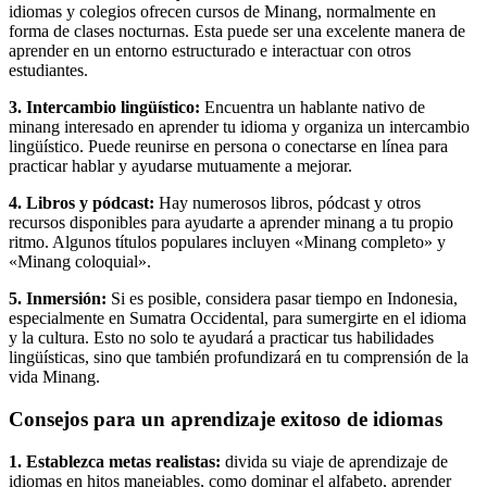
idiomas y colegios ofrecen cursos de Minang, normalmente en
forma de clases nocturnas. Esta puede ser una excelente manera de
aprender en un entorno estructurado e interactuar con otros
estudiantes.
3. Intercambio lingüístico:
Encuentra un hablante nativo de
minang interesado en aprender tu idioma y organiza un intercambio
lingüístico. Puede reunirse en persona o conectarse en línea para
practicar hablar y ayudarse mutuamente a mejorar.
4. Libros y pódcast:
Hay numerosos libros, pódcast y otros
recursos disponibles para ayudarte a aprender minang a tu propio
ritmo. Algunos títulos populares incluyen «Minang completo» y
«Minang coloquial».
5. Inmersión:
Si es posible, considera pasar tiempo en Indonesia,
especialmente en Sumatra Occidental, para sumergirte en el idioma
y la cultura. Esto no solo te ayudará a practicar tus habilidades
lingüísticas, sino que también profundizará en tu comprensión de la
vida Minang.
Consejos para un aprendizaje exitoso de idiomas
1. Establezca metas realistas:
divida su viaje de aprendizaje de
idiomas en hitos manejables, como dominar el alfabeto, aprender