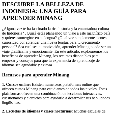
DESCUBRE LA BELLEZA DE
INDONESIA: UNA GUÍA PARA
APRENDER MINANG
¿Alguna vez te ha fascinado la rica historia y la encantadora cultura
de Indonesia? ¿Quizá estás planeando un viaje a este magnífico país
y quieres sumergirte en su lengua? ¿O tal vez simplemente sientes
curiosidad por aprender una nueva lengua para tu crecimiento
personal? Sea cual sea tu motivación, aprender Minang puede ser un
viaje gratificante y emocionante. En este artículo, exploraremos los
beneficios de aprender Minang, los recursos disponibles para
empezar y consejos para que tu experiencia de aprendizaje de
idiomas sea agradable y exitosa.
Recursos para aprender Minang
1. Cursos online:
Existen numerosas plataformas online que
ofrecen cursos Minang para estudiantes de todos los niveles. Estas
plataformas ofrecen una combinación de lecciones interactivas,
cuestionarios y ejercicios para ayudarlo a desarrollar sus habilidades
lingüísticas.
2. Escuelas de idiomas y clases nocturnas:
Muchas escuelas de