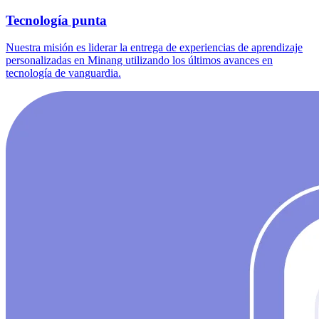
Tecnología punta
Nuestra misión es liderar la entrega de experiencias de aprendizaje
personalizadas en Minang utilizando los últimos avances en
tecnología de vanguardia.