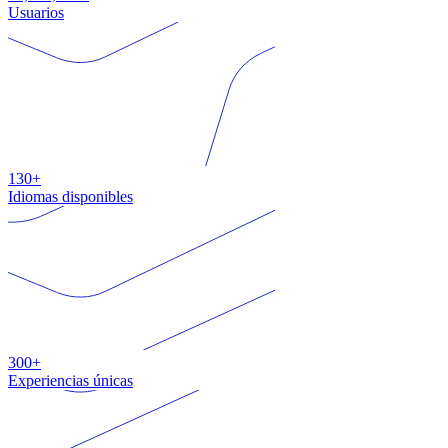
Usuarios
130+
Idiomas disponibles
300+
Experiencias únicas