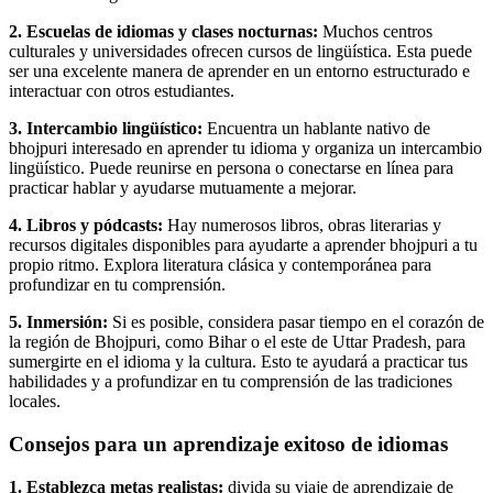
2. Escuelas de idiomas y clases nocturnas:
Muchos centros
culturales y universidades ofrecen cursos de lingüística. Esta puede
ser una excelente manera de aprender en un entorno estructurado e
interactuar con otros estudiantes.
3. Intercambio lingüístico:
Encuentra un hablante nativo de
bhojpuri interesado en aprender tu idioma y organiza un intercambio
lingüístico. Puede reunirse en persona o conectarse en línea para
practicar hablar y ayudarse mutuamente a mejorar.
4. Libros y pódcasts:
Hay numerosos libros, obras literarias y
recursos digitales disponibles para ayudarte a aprender bhojpuri a tu
propio ritmo. Explora literatura clásica y contemporánea para
profundizar en tu comprensión.
5. Inmersión:
Si es posible, considera pasar tiempo en el corazón de
la región de Bhojpuri, como Bihar o el este de Uttar Pradesh, para
sumergirte en el idioma y la cultura. Esto te ayudará a practicar tus
habilidades y a profundizar en tu comprensión de las tradiciones
locales.
Consejos para un aprendizaje exitoso de idiomas
1. Establezca metas realistas:
divida su viaje de aprendizaje de