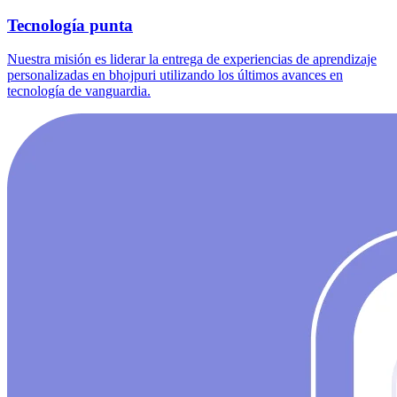
Tecnología punta
Nuestra misión es liderar la entrega de experiencias de aprendizaje
personalizadas en bhojpuri utilizando los últimos avances en
tecnología de vanguardia.