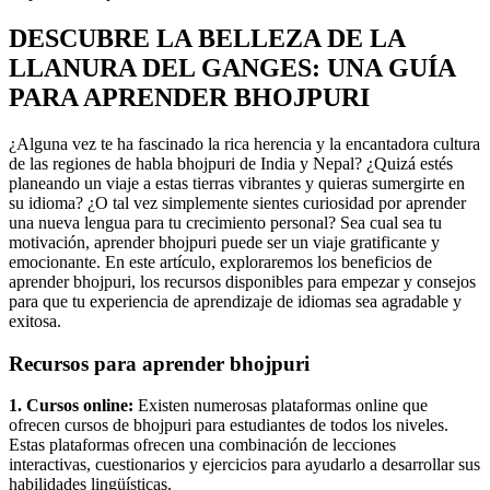
DESCUBRE LA BELLEZA DE LA
LLANURA DEL GANGES: UNA GUÍA
PARA APRENDER BHOJPURI
¿Alguna vez te ha fascinado la rica herencia y la encantadora cultura
de las regiones de habla bhojpuri de India y Nepal? ¿Quizá estés
planeando un viaje a estas tierras vibrantes y quieras sumergirte en
su idioma? ¿O tal vez simplemente sientes curiosidad por aprender
una nueva lengua para tu crecimiento personal? Sea cual sea tu
motivación, aprender bhojpuri puede ser un viaje gratificante y
emocionante. En este artículo, exploraremos los beneficios de
aprender bhojpuri, los recursos disponibles para empezar y consejos
para que tu experiencia de aprendizaje de idiomas sea agradable y
exitosa.
Recursos para aprender bhojpuri
1. Cursos online:
Existen numerosas plataformas online que
ofrecen cursos de bhojpuri para estudiantes de todos los niveles.
Estas plataformas ofrecen una combinación de lecciones
interactivas, cuestionarios y ejercicios para ayudarlo a desarrollar sus
habilidades lingüísticas.