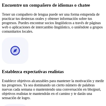
Encuentre un compañero de idiomas o chatee
Tener un compañero de lengua puede ser una forma estupenda de
practicar tus destrezas orales y obtener información sobre tus
progresos. Puedes encontrar socios lingüísticos a través de páginas
web o aplicaciones de intercambio lingüístico, o uniéndote a grupos
comunitarios locales.
Establezca expectativas realistas
Establece objetivos alcanzables para mantener la motivación y medir
tus progresos. Ya sea dominando un cierto número de palabras
nuevas cada semana o manteniendo una conversación en bhojpuri,
objetivos realistas te mantendrán en el camino y te darán una
sensación de logro.