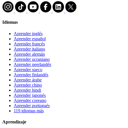
Idiomas
Aprender inglés
Aprender español
Aprender francés
Aprender italiano
Aprender alemán
Aprender ucraniano
Aprender neerlandés
Aprender sueco
Aprender finlandés
Aprender árabe
Aprender chino
Aprender hindi
Aprender japonés
Aprender coreano
Aprender portugués
119 idiomas más
Aprendizaje