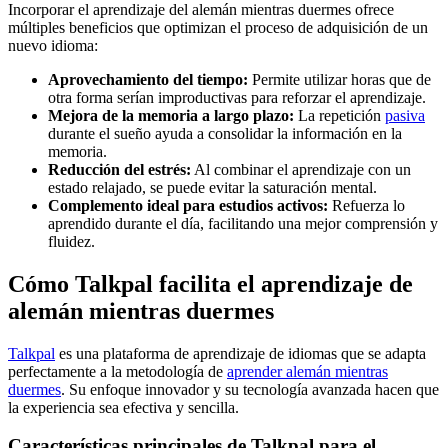
Incorporar el aprendizaje del alemán mientras duermes ofrece
múltiples beneficios que optimizan el proceso de adquisición de un
nuevo idioma:
Aprovechamiento del tiempo:
Permite utilizar horas que de
otra forma serían improductivas para reforzar el aprendizaje.
Mejora de la memoria a largo plazo:
La repetición
pasiva
durante el sueño ayuda a consolidar la información en la
memoria.
Reducción del estrés:
Al combinar el aprendizaje con un
estado relajado, se puede evitar la saturación mental.
Complemento ideal para estudios activos:
Refuerza lo
aprendido durante el día, facilitando una mejor comprensión y
fluidez.
Cómo Talkpal facilita el aprendizaje de
alemán mientras duermes
Talkpal
es una plataforma de aprendizaje de idiomas que se adapta
perfectamente a la metodología de
aprender alemán mientras
duermes
. Su enfoque innovador y su tecnología avanzada hacen que
la experiencia sea efectiva y sencilla.
Características principales de Talkpal para el