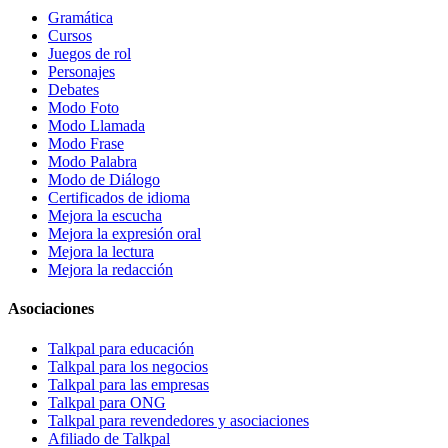
Gramática
Cursos
Juegos de rol
Personajes
Debates
Modo Foto
Modo Llamada
Modo Frase
Modo Palabra
Modo de Diálogo
Certificados de idioma
Mejora la escucha
Mejora la expresión oral
Mejora la lectura
Mejora la redacción
Asociaciones
Talkpal para educación
Talkpal para los negocios
Talkpal para las empresas
Talkpal para ONG
Talkpal para revendedores y asociaciones
Afiliado de Talkpal