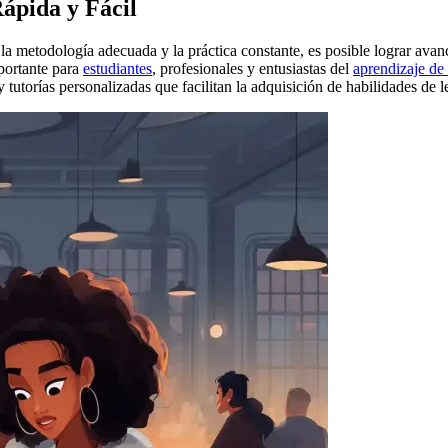
ápida y Fácil
la metodología adecuada y la práctica constante, es posible lograr avan
mportante para
estudiantes
, profesionales y entusiastas del
aprendizaje de
y tutorías personalizadas que facilitan la adquisición de habilidades de 