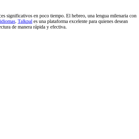
ces significativos en poco tiempo. El hebreo, una lengua milenaria con
 idiomas
.
Talkpal
es una plataforma excelente para quienes desean
lectura de manera rápida y efectiva.