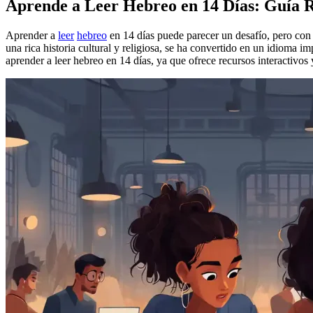
Aprende a Leer Hebreo en 14 Días: Guía R
Aprender a
leer
hebreo
en 14 días puede parecer un desafío, pero con 
una rica historia cultural y religiosa, se ha convertido en un idioma i
aprender a leer hebreo en 14 días, ya que ofrece recursos interactivos 