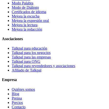
Modo Palabra
Modo de Diálogo
Certificados de idioma
Mejora la escucha
Mejora la expresión oral
Mejora la lectura
Mejora la redacción
Asociaciones
Talkpal para educación
Talkpal para los negocios
Talkpal para las empresas
Talkpal para ONG
Talkpal para revendedores y asociaciones
Afiliado de Talkpal
Empresa
Quiénes somos
Blog
Prensa
Precios
Contacto