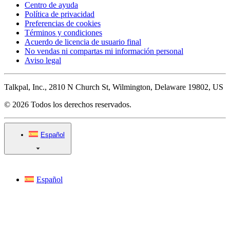
Centro de ayuda
Política de privacidad
Preferencias de cookies
Términos y condiciones
Acuerdo de licencia de usuario final
No vendas ni compartas mi información personal
Aviso legal
Talkpal, Inc., 2810 N Church St, Wilmington, Delaware 19802, US
© 2026 Todos los derechos reservados.
Español
Español