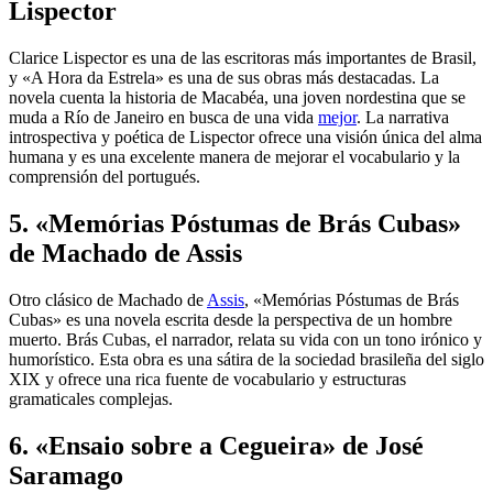
Lispector
Clarice Lispector es una de las escritoras más importantes de Brasil,
y «A Hora da Estrela» es una de sus obras más destacadas. La
novela cuenta la historia de Macabéa, una joven nordestina que se
muda a Río de Janeiro en busca de una vida
mejor
. La narrativa
introspectiva y poética de Lispector ofrece una visión única del alma
humana y es una excelente manera de mejorar el vocabulario y la
comprensión del portugués.
5. «Memórias Póstumas de Brás Cubas»
de Machado de Assis
Otro clásico de Machado de
Assis
, «Memórias Póstumas de Brás
Cubas» es una novela escrita desde la perspectiva de un hombre
muerto. Brás Cubas, el narrador, relata su vida con un tono irónico y
humorístico. Esta obra es una sátira de la sociedad brasileña del siglo
XIX y ofrece una rica fuente de vocabulario y estructuras
gramaticales complejas.
6. «Ensaio sobre a Cegueira» de José
Saramago