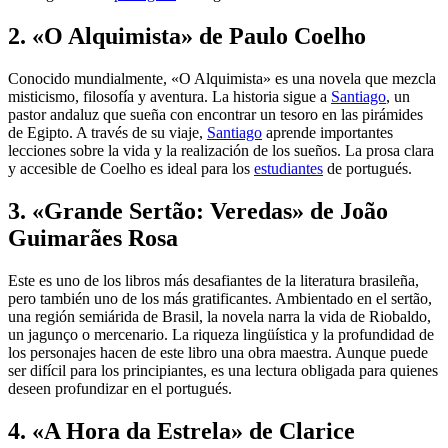
2. «O Alquimista» de Paulo Coelho
Conocido mundialmente, «O Alquimista» es una novela que mezcla
misticismo, filosofía y aventura. La historia sigue a
Santiago
, un
pastor andaluz que sueña con encontrar un tesoro en las pirámides
de Egipto. A través de su viaje,
Santiago
aprende importantes
lecciones sobre la vida y la realización de los sueños. La prosa clara
y accesible de Coelho es ideal para los
estudiantes
de portugués.
3. «Grande Sertão: Veredas» de João
Guimarães Rosa
Este es uno de los libros más desafiantes de la literatura brasileña,
pero también uno de los más gratificantes. Ambientado en el sertão,
una región semiárida de Brasil, la novela narra la vida de Riobaldo,
un jagunço o mercenario. La riqueza lingüística y la profundidad de
los personajes hacen de este libro una obra maestra. Aunque puede
ser difícil para los principiantes, es una lectura obligada para quienes
deseen profundizar en el portugués.
4. «A Hora da Estrela» de Clarice