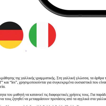
μάθησης της γαλλικής γραμματικής. Στη γαλλική γλώσσα, τα άρθρα τα
l'” και “les”, χρησιμοποιούνται για συγκεκριμένα ουσιαστικά που είν
εία.
ητα του μαθητή να κατανοεί τις διαφορετικές χρήσεις τους. Για παρ
να τους ζητηθεί να μεταφράσουν προτάσεις από τα αγγλικά στα γαλλι