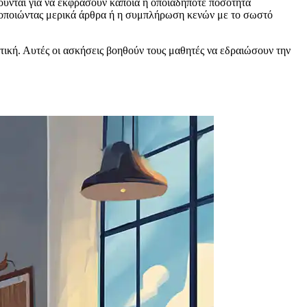
οιούνται για να εκφράσουν κάποια ή οποιαδήποτε ποσότητα
ιμοποιώντας μερικά άρθρα ή η συμπλήρωση κενών με το σωστό
τική. Αυτές οι ασκήσεις βοηθούν τους μαθητές να εδραιώσουν την