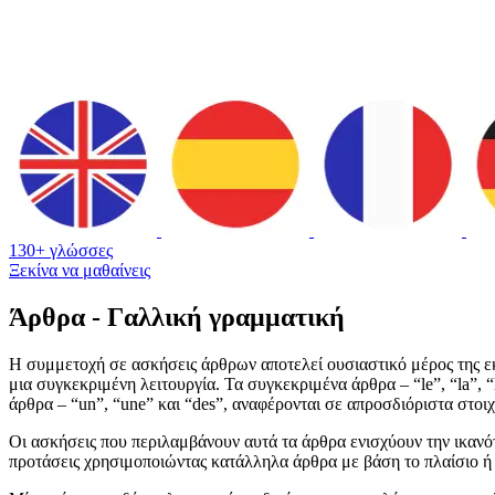
130+ γλώσσες
Ξεκίνα να μαθαίνεις
Άρθρα - Γαλλική γραμματική
Η συμμετοχή σε ασκήσεις άρθρων αποτελεί ουσιαστικό μέρος της εκ
μια συγκεκριμένη λειτουργία. Τα συγκεκριμένα άρθρα – “le”, “la”, “
άρθρα – “un”, “une” και “des”, αναφέρονται σε απροσδιόριστα στοιχ
Οι ασκήσεις που περιλαμβάνουν αυτά τα άρθρα ενισχύουν την ικανότ
προτάσεις χρησιμοποιώντας κατάλληλα άρθρα με βάση το πλαίσιο ή 