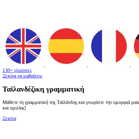
130+ γλώσσες
Ξεκίνα να μαθαίνεις
Ταϊλανδέζικη γραμματική
Μάθετε τη γραμματική της Ταϊλάνδης και γνωρίστε την ομορφιά μιας
και ομιλίας!
Ξεκίνα