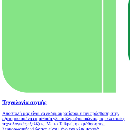
Τεχνολογία αιχμής
Αποστολή μας είναι να εκδημοκρατίσουμε την πρόσβαση στην
εξατομικευμένη εκμάθηση γλωσσών, αξιοποιώντας τις τελευταίες
τεχνολογικές εξελίξεις. Με το Talkpal, η εκμάθηση της
λευκορωσικής γλώσσας είναι μόνο ένα κλικ μακριά,