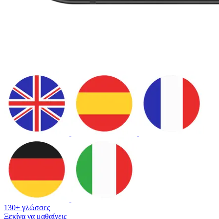
130+ γλώσσες
Ξεκίνα να μαθαίνεις