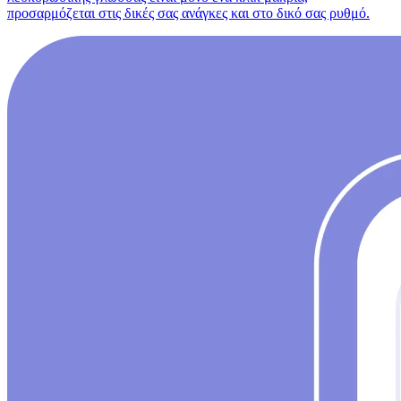
προσαρμόζεται στις δικές σας ανάγκες και στο δικό σας ρυθμό.