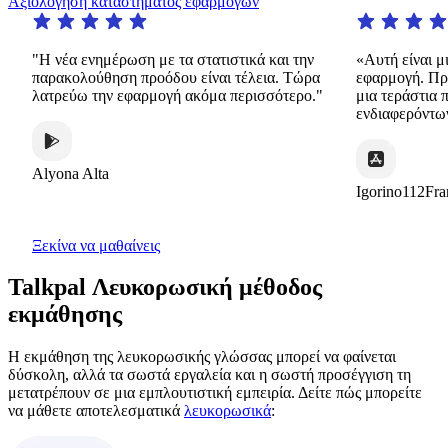
Αξιολόγηση καταστήματος εφαρμογών
"Η νέα ενημέρωση με τα στατιστικά και την
«Αυτή είναι μια 
παρακολούθηση προόδου είναι τέλεια. Τώρα
εφαρμογή. Προσφέ
λατρεύω την εφαρμογή ακόμα περισσότερο."
μια τεράστια ποικ
ενδιαφερόντων τρ
Alyona Alta
Igorino112France
Ξεκίνα να μαθαίνεις
Talkpal Λευκορωσική μέθοδος
εκμάθησης
Η εκμάθηση της λευκορωσικής γλώσσας μπορεί να φαίνεται
δύσκολη, αλλά τα σωστά εργαλεία και η σωστή προσέγγιση τη
μετατρέπουν σε μια εμπλουτιστική εμπειρία. Δείτε πώς μπορείτε
να μάθετε αποτελεσματικά
λευκορωσικά
: