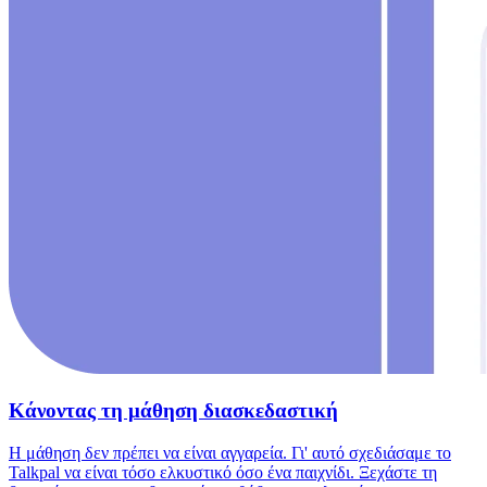
Κάνοντας τη μάθηση διασκεδαστική
Η μάθηση δεν πρέπει να είναι αγγαρεία. Γι' αυτό σχεδιάσαμε το
Talkpal να είναι τόσο ελκυστικό όσο ένα παιχνίδι. Ξεχάστε τη