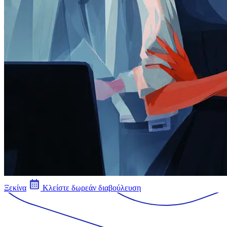
Ξεκίνα
Κλείστε δωρεάν διαβούλευση