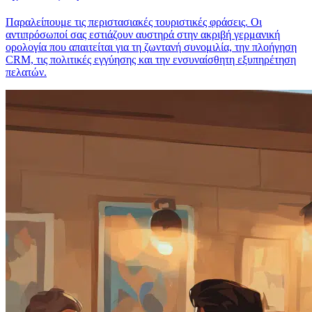
Παραλείπουμε τις περιστασιακές τουριστικές φράσεις. Οι
αντιπρόσωποί σας εστιάζουν αυστηρά στην ακριβή γερμανική
ορολογία που απαιτείται για τη ζωντανή συνομιλία, την πλοήγηση
CRM, τις πολιτικές εγγύησης και την ενσυναίσθητη εξυπηρέτηση
πελατών.