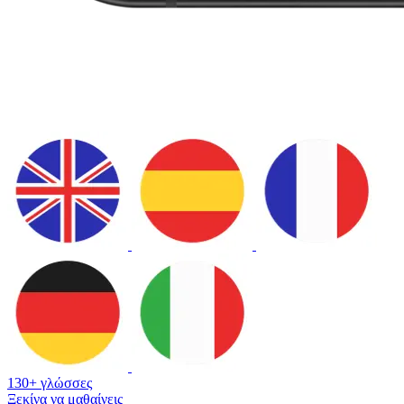
130+ γλώσσες
Ξεκίνα να μαθαίνεις