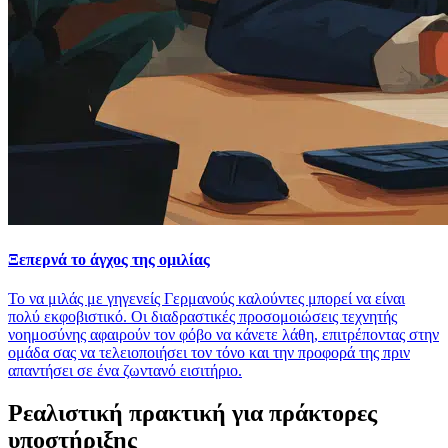
Ξεπερνά το άγχος της ομιλίας
Το να μιλάς με γηγενείς Γερμανούς καλούντες μπορεί να είναι
πολύ εκφοβιστικό. Οι διαδραστικές προσομοιώσεις τεχνητής
νοημοσύνης αφαιρούν τον φόβο να κάνετε λάθη, επιτρέποντας στην
ομάδα σας να τελειοποιήσει τον τόνο και την προφορά της πριν
απαντήσει σε ένα ζωντανό εισιτήριο.
Ρεαλιστική πρακτική για πράκτορες
υποστήριξης