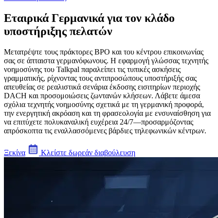
Εταιρικά Γερμανικά για τον κλάδο
υποστήριξης πελατών
Μετατρέψτε τους πράκτορες BPO και του κέντρου επικοινωνίας
σας σε άπταιστα γερμανόφωνους. Η εφαρμογή γλώσσας τεχνητής
νοημοσύνης του Talkpal παραλείπει τις τυπικές ασκήσεις
γραμματικής, ρίχνοντας τους αντιπροσώπους υποστήριξής σας
απευθείας σε ρεαλιστικά σενάρια έκδοσης εισιτηρίων περιοχής
DACH και προσομοιώσεις ζωντανών κλήσεων. Λάβετε άμεσα
σχόλια τεχνητής νοημοσύνης σχετικά με τη γερμανική προφορά,
την ενεργητική ακρόαση και τη φρασεολογία με ενσυναίσθηση για
να επιτύχετε πολυκαναλική ευχέρεια 24/7—προσαρμόζοντας
απρόσκοπτα τις εναλλασσόμενες βάρδιες τηλεφωνικών κέντρων.
Ξεκίνα
Κλείστε δωρεάν διαβούλευση