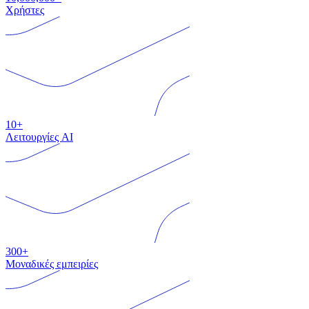
Χρήστες
10+
Λειτουργίες AI
300+
Μοναδικές εμπειρίες