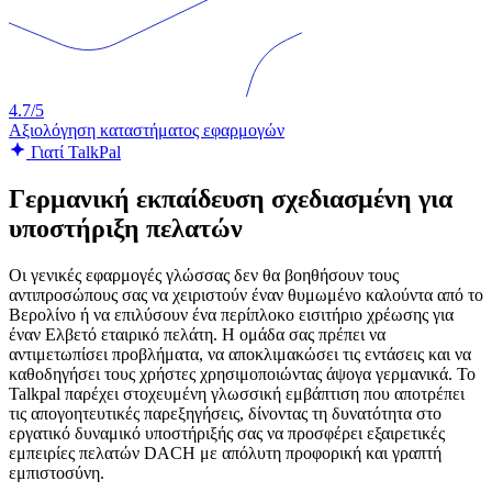
4.7/5
Αξιολόγηση καταστήματος εφαρμογών
Γιατί TalkPal
Γερμανική εκπαίδευση σχεδιασμένη για
υποστήριξη πελατών
Οι γενικές εφαρμογές γλώσσας δεν θα βοηθήσουν τους
αντιπροσώπους σας να χειριστούν έναν θυμωμένο καλούντα από το
Βερολίνο ή να επιλύσουν ένα περίπλοκο εισιτήριο χρέωσης για
έναν Ελβετό εταιρικό πελάτη. Η ομάδα σας πρέπει να
αντιμετωπίσει προβλήματα, να αποκλιμακώσει τις εντάσεις και να
καθοδηγήσει τους χρήστες χρησιμοποιώντας άψογα γερμανικά. Το
Talkpal παρέχει στοχευμένη γλωσσική εμβάπτιση που αποτρέπει
τις απογοητευτικές παρεξηγήσεις, δίνοντας τη δυνατότητα στο
εργατικό δυναμικό υποστήριξής σας να προσφέρει εξαιρετικές
εμπειρίες πελατών DACH με απόλυτη προφορική και γραπτή
εμπιστοσύνη.