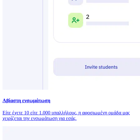
Αβίαστη ενσωμάτωση
Είτε έχετε 10 είτε 1.000 υπαλλήλους, η αφοσιωμένη ομάδα μας
χειρίζεται την ενσωμάτωση για εσάς.