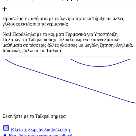
Προσφέρετε μαθήματα με επίκεντρο την υποστήριξη σε άλλες
γλώσσες εκτός από τα γερμανικά;
Ναι! Παράλληλα με το κομμάτι Γερμανικά για Υποστήριξη
Πελατών, το Talkpal παρέχει ολοκληρωμένα επαγγελματικά
μαθήματα σε τέσσερις άλλες γλώσσες με μεγάλη ζήτηση: Αγγλικά,
Ισπανικά, Γαλλικά και Ιταλικά.
Ξεκινήστε με το Talkpal σήμερα
Κλείστε δωρεάν διαβούλευση
Κατεβάστε την εφαρμογή talkpal