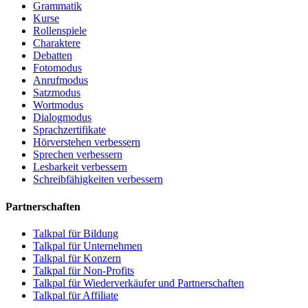
Grammatik
Kurse
Rollenspiele
Charaktere
Debatten
Fotomodus
Anrufmodus
Satzmodus
Wortmodus
Dialogmodus
Sprachzertifikate
Hörverstehen verbessern
Sprechen verbessern
Lesbarkeit verbessern
Schreibfähigkeiten verbessern
Partnerschaften
Talkpal für Bildung
Talkpal für Unternehmen
Talkpal für Konzern
Talkpal für Non-Profits
Talkpal für Wiederverkäufer und Partnerschaften
Talkpal für Affiliate