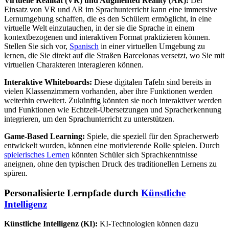
Virtuelle Realität (VR) und Augmented Reality (AR):
Der
Einsatz von VR und AR im Sprachunterricht kann eine immersive
Lernumgebung schaffen, die es den Schülern ermöglicht, in eine
virtuelle Welt einzutauchen, in der sie die Sprache in einem
kontextbezogenen und interaktiven Format praktizieren können.
Stellen Sie sich vor,
Spanisch
in einer virtuellen Umgebung zu
lernen, die Sie direkt auf die Straßen Barcelonas versetzt, wo Sie mit
virtuellen Charakteren interagieren können.
Interaktive Whiteboards:
Diese digitalen Tafeln sind bereits in
vielen Klassenzimmern vorhanden, aber ihre Funktionen werden
weiterhin erweitert. Zukünftig könnten sie noch interaktiver werden
und Funktionen wie Echtzeit-Übersetzungen und Spracherkennung
integrieren, um den Sprachunterricht zu unterstützen.
Game-Based Learning:
Spiele, die speziell für den Spracherwerb
entwickelt wurden, können eine motivierende Rolle spielen. Durch
spielerisches Lernen
könnten Schüler sich Sprachkenntnisse
aneignen, ohne den typischen Druck des traditionellen Lernens zu
spüren.
Personalisierte Lernpfade durch
Künstliche
Intelligenz
Künstliche Intelligenz (KI):
KI-Technologien können dazu