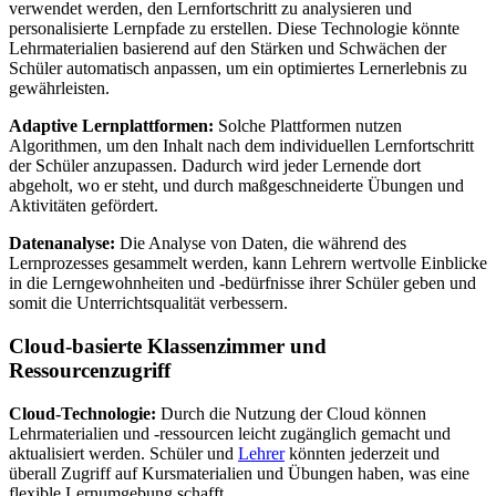
verwendet werden, den Lernfortschritt zu analysieren und
personalisierte Lernpfade zu erstellen. Diese Technologie könnte
Lehrmaterialien basierend auf den Stärken und Schwächen der
Schüler automatisch anpassen, um ein optimiertes Lernerlebnis zu
gewährleisten.
Adaptive Lernplattformen:
Solche Plattformen nutzen
Algorithmen, um den Inhalt nach dem individuellen Lernfortschritt
der Schüler anzupassen. Dadurch wird jeder Lernende dort
abgeholt, wo er steht, und durch maßgeschneiderte Übungen und
Aktivitäten gefördert.
Datenanalyse:
Die Analyse von Daten, die während des
Lernprozesses gesammelt werden, kann Lehrern wertvolle Einblicke
in die Lerngewohnheiten und -bedürfnisse ihrer Schüler geben und
somit die Unterrichtsqualität verbessern.
Cloud-basierte Klassenzimmer und
Ressourcenzugriff
Cloud-Technologie:
Durch die Nutzung der Cloud können
Lehrmaterialien und -ressourcen leicht zugänglich gemacht und
aktualisiert werden. Schüler und
Lehrer
könnten jederzeit und
überall Zugriff auf Kursmaterialien und Übungen haben, was eine
flexible Lernumgebung schafft.