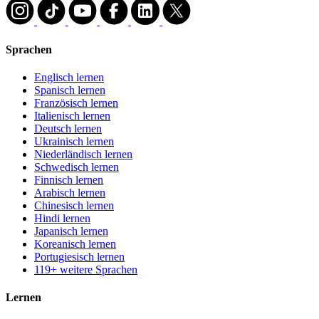
Sprachen
Englisch lernen
Spanisch lernen
Französisch lernen
Italienisch lernen
Deutsch lernen
Ukrainisch lernen
Niederländisch lernen
Schwedisch lernen
Finnisch lernen
Arabisch lernen
Chinesisch lernen
Hindi lernen
Japanisch lernen
Koreanisch lernen
Portugiesisch lernen
119+ weitere Sprachen
Lernen