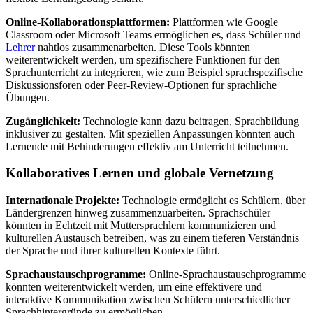
Online-Kollaborationsplattformen:
Plattformen wie Google
Classroom oder Microsoft Teams ermöglichen es, dass Schüler und
Lehrer
nahtlos zusammenarbeiten. Diese Tools könnten
weiterentwickelt werden, um spezifischere Funktionen für den
Sprachunterricht zu integrieren, wie zum Beispiel sprachspezifische
Diskussionsforen oder Peer-Review-Optionen für sprachliche
Übungen.
Zugänglichkeit:
Technologie kann dazu beitragen, Sprachbildung
inklusiver zu gestalten. Mit speziellen Anpassungen könnten auch
Lernende mit Behinderungen effektiv am Unterricht teilnehmen.
Kollaboratives Lernen und globale Vernetzung
Internationale Projekte:
Technologie ermöglicht es Schülern, über
Ländergrenzen hinweg zusammenzuarbeiten. Sprachschüler
könnten in Echtzeit mit Muttersprachlern kommunizieren und
kulturellen Austausch betreiben, was zu einem tieferen Verständnis
der Sprache und ihrer kulturellen Kontexte führt.
Sprachaustauschprogramme:
Online-Sprachaustauschprogramme
könnten weiterentwickelt werden, um eine effektivere und
interaktive Kommunikation zwischen Schülern unterschiedlicher
Sprachhintergründe zu ermöglichen.