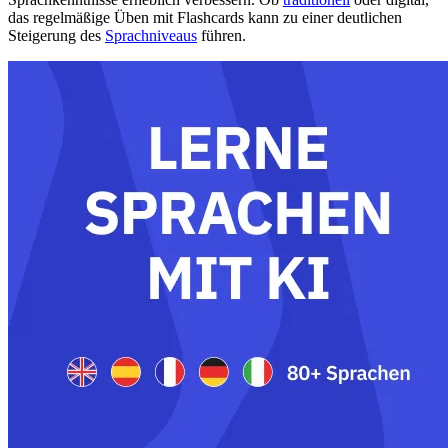
das regelmäßige Üben mit Flashcards kann zu einer deutlichen
Steigerung des
Sprachniveaus
führen.