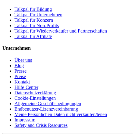
Talkpal für Bildung
Talkpal für Unternehmen
Talkpal für Konzern
Talkpal für Non-Profits
Talkpal für Wiederverkäufer und Partnerschaften
Talkpal für Affiliate
Unternehmen
Über uns
Blog
Presse
Preise
Kontakt
Hilfe-Center
Datenschutzerklärung
Cookie-Einstellungen
Allgemeine Geschäftsbedingungen
Endbenutzer-Lizenzvereinbarung
Meine Persönlichen Daten nicht verkaufen/teilen
Impressum
Safety and Crisis Resources