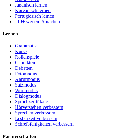
Japanisch lernen
Koreanisch lernen
Portugiesisch lernen
119+ weitere Sprachen
Lernen
Grammatik
Kurse
Rollenspiele
Charaktere
Debatten
Fotomodus
Anrufmodus
Satzmodus
Wortmodus
Dialogmodus
Sprachzertifikate
Hörverstehen verbessern
Sprechen verbessern
Lesbarkeit verbessern
Schreibfähigkeiten verbessern
Partnerschaften