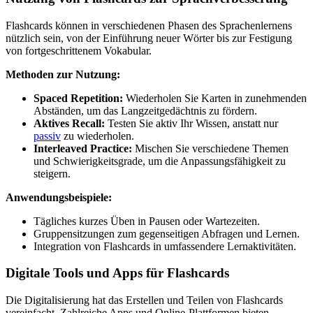
Flashcards können in verschiedenen Phasen des Sprachenlernens
nützlich sein, von der Einführung neuer Wörter bis zur Festigung
von fortgeschrittenem Vokabular.
Methoden zur Nutzung:
Spaced Repetition:
Wiederholen Sie Karten in zunehmenden
Abständen, um das Langzeitgedächtnis zu fördern.
Aktives Recall:
Testen Sie aktiv Ihr Wissen, anstatt nur
passiv
zu wiederholen.
Interleaved Practice:
Mischen Sie verschiedene Themen
und Schwierigkeitsgrade, um die Anpassungsfähigkeit zu
steigern.
Anwendungsbeispiele:
Tägliches kurzes Üben in Pausen oder Wartezeiten.
Gruppensitzungen zum gegenseitigen Abfragen und Lernen.
Integration von Flashcards in umfassendere Lernaktivitäten.
Digitale Tools und Apps für Flashcards
Die Digitalisierung hat das Erstellen und Teilen von Flashcards
vereinfacht. Zahlreiche Apps und Online-Plattformen bieten