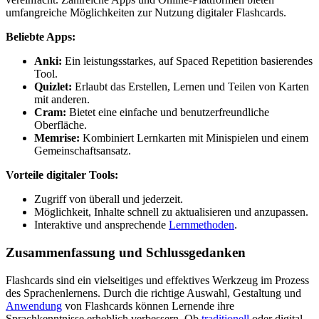
umfangreiche Möglichkeiten zur Nutzung digitaler Flashcards.
Beliebte Apps:
Anki:
Ein leistungsstarkes, auf Spaced Repetition basierendes
Tool.
Quizlet:
Erlaubt das Erstellen, Lernen und Teilen von Karten
mit anderen.
Cram:
Bietet eine einfache und benutzerfreundliche
Oberfläche.
Memrise:
Kombiniert Lernkarten mit Minispielen und einem
Gemeinschaftsansatz.
Vorteile digitaler Tools:
Zugriff von überall und jederzeit.
Möglichkeit, Inhalte schnell zu aktualisieren und anzupassen.
Interaktive und ansprechende
Lernmethoden
.
Zusammenfassung und Schlussgedanken
Flashcards sind ein vielseitiges und effektives Werkzeug im Prozess
des Sprachenlernens. Durch die richtige Auswahl, Gestaltung und
Anwendung
von Flashcards können Lernende ihre
Sprachkenntnisse erheblich verbessern. Ob
traditionell
oder digital,