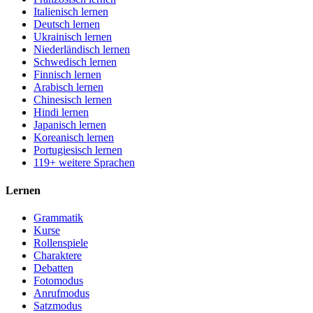
Italienisch lernen
Deutsch lernen
Ukrainisch lernen
Niederländisch lernen
Schwedisch lernen
Finnisch lernen
Arabisch lernen
Chinesisch lernen
Hindi lernen
Japanisch lernen
Koreanisch lernen
Portugiesisch lernen
119+ weitere Sprachen
Lernen
Grammatik
Kurse
Rollenspiele
Charaktere
Debatten
Fotomodus
Anrufmodus
Satzmodus