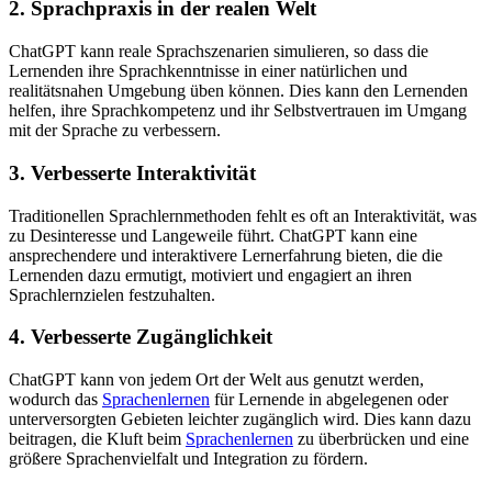
2. Sprachpraxis in der realen Welt
ChatGPT kann reale Sprachszenarien simulieren, so dass die
Lernenden ihre Sprachkenntnisse in einer natürlichen und
realitätsnahen Umgebung üben können. Dies kann den Lernenden
helfen, ihre Sprachkompetenz und ihr Selbstvertrauen im Umgang
mit der Sprache zu verbessern.
3. Verbesserte Interaktivität
Traditionellen Sprachlernmethoden fehlt es oft an Interaktivität, was
zu Desinteresse und Langeweile führt. ChatGPT kann eine
ansprechendere und interaktivere Lernerfahrung bieten, die die
Lernenden dazu ermutigt, motiviert und engagiert an ihren
Sprachlernzielen festzuhalten.
4. Verbesserte Zugänglichkeit
ChatGPT kann von jedem Ort der Welt aus genutzt werden,
wodurch das
Sprachenlernen
für Lernende in abgelegenen oder
unterversorgten Gebieten leichter zugänglich wird. Dies kann dazu
beitragen, die Kluft beim
Sprachenlernen
zu überbrücken und eine
größere Sprachenvielfalt und Integration zu fördern.