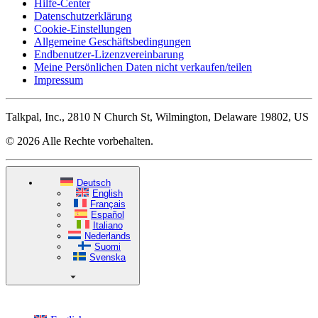
Hilfe-Center
Datenschutzerklärung
Cookie-Einstellungen
Allgemeine Geschäftsbedingungen
Endbenutzer-Lizenzvereinbarung
Meine Persönlichen Daten nicht verkaufen/teilen
Impressum
Talkpal, Inc., 2810 N Church St, Wilmington, Delaware 19802, US
© 2026 Alle Rechte vorbehalten.
Deutsch
English
Français
Español
Italiano
Nederlands
Suomi
Svenska