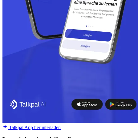
Talkpal App herunterladen