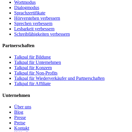
Wortmodus
Dialogmodus
Sprachzertifikate
Hörverstehen verbessern
Sprechen verbessern
Lesbarkeit verbessern
Schreibfähigkeiten verbessern
Partnerschaften
Talkpal für Bildung
Talkpal für Unternehmen
Talkpal für Konzern
Talkpal für Non-Profits
Talkpal für Wiederverkäufer und Partnerschaften
Talkpal für Affiliate
Unternehmen
Über uns
Blog
Presse
Preise
Kontakt