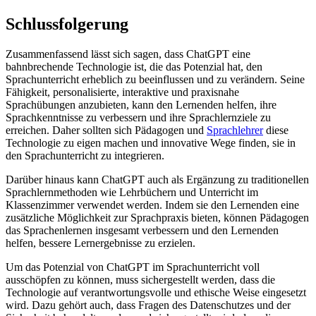
Schlussfolgerung
Zusammenfassend lässt sich sagen, dass ChatGPT eine
bahnbrechende Technologie ist, die das Potenzial hat, den
Sprachunterricht erheblich zu beeinflussen und zu verändern. Seine
Fähigkeit, personalisierte, interaktive und praxisnahe
Sprachübungen anzubieten, kann den Lernenden helfen, ihre
Sprachkenntnisse zu verbessern und ihre Sprachlernziele zu
erreichen. Daher sollten sich Pädagogen und
Sprachlehrer
diese
Technologie zu eigen machen und innovative Wege finden, sie in
den Sprachunterricht zu integrieren.
Darüber hinaus kann ChatGPT auch als Ergänzung zu traditionellen
Sprachlernmethoden wie Lehrbüchern und Unterricht im
Klassenzimmer verwendet werden. Indem sie den Lernenden eine
zusätzliche Möglichkeit zur Sprachpraxis bieten, können Pädagogen
das Sprachenlernen insgesamt verbessern und den Lernenden
helfen, bessere Lernergebnisse zu erzielen.
Um das Potenzial von ChatGPT im Sprachunterricht voll
ausschöpfen zu können, muss sichergestellt werden, dass die
Technologie auf verantwortungsvolle und ethische Weise eingesetzt
wird. Dazu gehört auch, dass Fragen des Datenschutzes und der