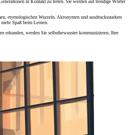
enerationen in Kontakt zu treten. Sie werden auf trendige Wörter
men, etymologischen Wurzeln, Akronymen und ausdrucksstarken
ür mehr Spaß beim Lernen.
sten erkunden, werden Sie selbstbewusster kommunizieren, Ihre