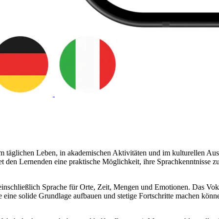
h im täglichen Leben, in akademischen Aktivitäten und im kulturellen A
 den Lernenden eine praktische Möglichkeit, ihre Sprachkenntnisse zu 
, einschließlich Sprache für Orte, Zeit, Mengen und Emotionen. Das Vo
Sie eine solide Grundlage aufbauen und stetige Fortschritte machen könn