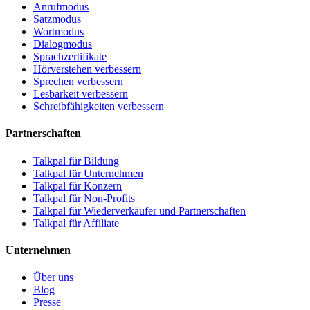
Anrufmodus
Satzmodus
Wortmodus
Dialogmodus
Sprachzertifikate
Hörverstehen verbessern
Sprechen verbessern
Lesbarkeit verbessern
Schreibfähigkeiten verbessern
Partnerschaften
Talkpal für Bildung
Talkpal für Unternehmen
Talkpal für Konzern
Talkpal für Non-Profits
Talkpal für Wiederverkäufer und Partnerschaften
Talkpal für Affiliate
Unternehmen
Über uns
Blog
Presse