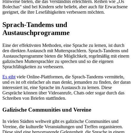
Hinweise bieten, die das Verständnis erleichtern. Reihen wie „Os
Bolechas“ sind bei Kindern sehr beliebt, aber auch für Erwachsene
geeignet, die ihre Lesefähigkeiten verbessern möchten.
Sprach-Tandems und
Austauschprogramme
Eine der effektivsten Methoden, eine Sprache zu lernen, ist durch
den direkten Austausch mit Muttersprachlern. Sprach-Tandems und
Austauschprogramme bieten die Möglichkeit, regelmäßig mit einem
galizischen Muttersprachler zu sprechen und so die eigenen
Sprachfähigkeiten zu verbessern.
Es gibt
viele Online-Plattformen, die Sprach-Tandems vermitteln,
und es ist oft einfacher als man denkt, jemanden zu finden, der daran
interessiert ist, eine Sprache im Austausch zu lernen. Diese
Gespräche können über Videoanrufe, Chats oder sogar durch das
Schreiben von Briefen stattfinden.
Galizische Communities und Vereine
In vielen Städten weltweit gibt es galizische Communities und
Vereine, die kulturelle Veranstaltungen und Treffen organisieren.
Diese sind eine hervorragende Gelegenheit, die Sprache in einem