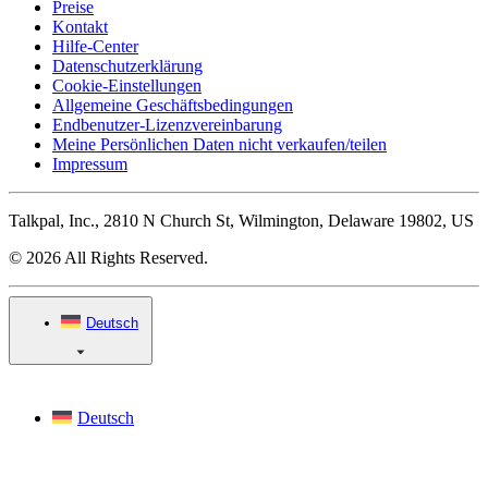
Preise
Kontakt
Hilfe-Center
Datenschutzerklärung
Cookie-Einstellungen
Allgemeine Geschäftsbedingungen
Endbenutzer-Lizenzvereinbarung
Meine Persönlichen Daten nicht verkaufen/teilen
Impressum
Talkpal, Inc., 2810 N Church St, Wilmington, Delaware 19802, US
© 2026 All Rights Reserved.
Deutsch
Deutsch