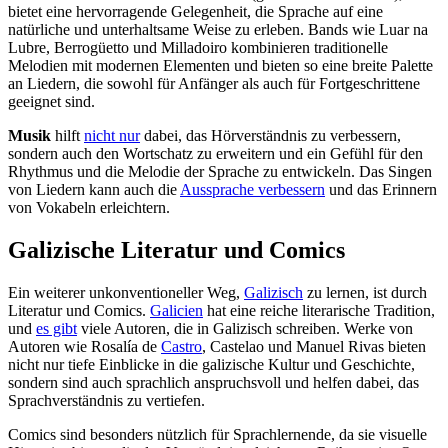
bietet eine hervorragende Gelegenheit, die Sprache auf eine
natürliche und unterhaltsame Weise zu erleben. Bands wie Luar na
Lubre, Berrogüetto und Milladoiro kombinieren traditionelle
Melodien mit modernen Elementen und bieten so eine breite Palette
an Liedern, die sowohl für Anfänger als auch für Fortgeschrittene
geeignet sind.
Musik
hilft
nicht nur
dabei, das Hörverständnis zu verbessern,
sondern auch den Wortschatz zu erweitern und ein Gefühl für den
Rhythmus und die Melodie der Sprache zu entwickeln. Das Singen
von Liedern kann auch die
Aussprache verbessern
und das Erinnern
von Vokabeln erleichtern.
Galizische Literatur und Comics
Ein weiterer unkonventioneller Weg,
Galizisch
zu lernen, ist durch
Literatur und Comics.
Galicien
hat eine reiche literarische Tradition,
und
es gibt
viele Autoren, die in Galizisch schreiben. Werke von
Autoren wie Rosalía de
Castro
, Castelao und Manuel Rivas bieten
nicht nur tiefe Einblicke in die galizische Kultur und Geschichte,
sondern sind auch sprachlich anspruchsvoll und helfen dabei, das
Sprachverständnis zu vertiefen.
Comics sind besonders nützlich für Sprachlernende, da sie visuelle