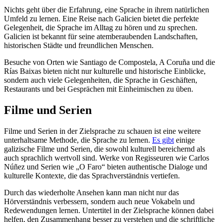
Nichts geht über die Erfahrung, eine Sprache in ihrem natürlichen
Umfeld zu lernen. Eine Reise nach Galicien bietet die perfekte
Gelegenheit, die Sprache im Alltag zu hören und zu sprechen.
Galicien ist bekannt für seine atemberaubenden Landschaften,
historischen Städte und freundlichen Menschen.
Besuche von Orten wie Santiago de Compostela, A Coruña und die
Rías Baixas bieten nicht nur kulturelle und historische Einblicke,
sondern auch viele Gelegenheiten, die Sprache in Geschäften,
Restaurants und bei Gesprächen mit Einheimischen zu üben.
Filme und Serien
Filme und Serien in der Zielsprache zu schauen ist eine weitere
unterhaltsame Methode, die Sprache zu lernen.
Es gibt
einige
galizische Filme und Serien, die sowohl kulturell bereichernd als
auch sprachlich wertvoll sind. Werke von Regisseuren wie Carlos
Núñez und Serien wie „O Faro“ bieten authentische Dialoge und
kulturelle Kontexte, die das Sprachverständnis vertiefen.
Durch das wiederholte Ansehen kann man nicht nur das
Hörverständnis verbessern, sondern auch neue Vokabeln und
Redewendungen lernen. Untertitel in der Zielsprache können dabei
helfen, den Zusammenhang besser zu verstehen und die schriftliche