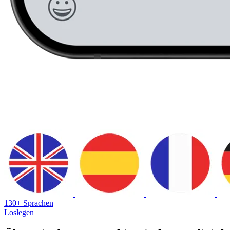
130+ Sprachen
Loslegen