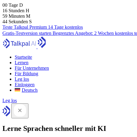
00
Tage
D
16
Stunden
H
59
Minuten
M
43
Sekunden
S
Teste Talkpal Premium 14 Tage kostenlos
Gratis-Testversion starten
Begrenztes Angebot:
2 Wochen kostenlos t
Startseite
Lernen
Für Unternehmen
Für Bildung
Leg los
Einloggen
Deutsch
Leg los
Lerne Sprachen schneller mit KI