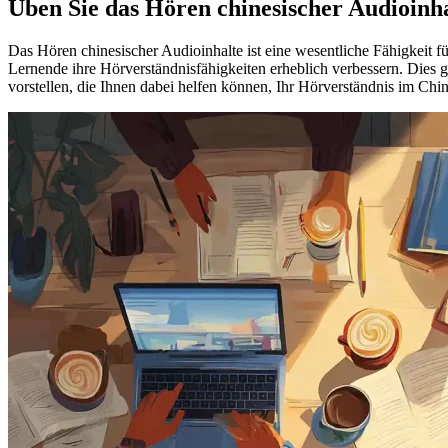
Üben Sie das Hören chinesischer Audioinh
Das Hören chinesischer Audioinhalte ist eine wesentliche Fähigkeit f
Lernende ihre Hörverständnisfähigkeiten erheblich verbessern. Dies 
vorstellen, die Ihnen dabei helfen können, Ihr Hörverständnis im Chi