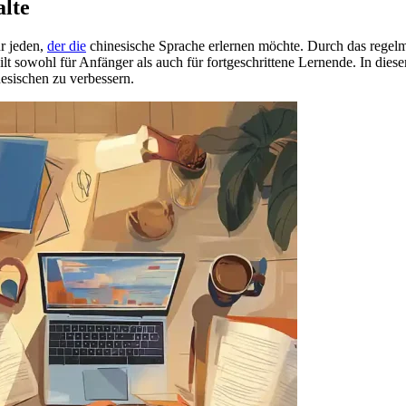
alte
ür jeden,
der die
chinesische Sprache erlernen möchte. Durch das rege
gilt sowohl für Anfänger als auch für fortgeschrittene Lernende. In d
nesischen zu verbessern.