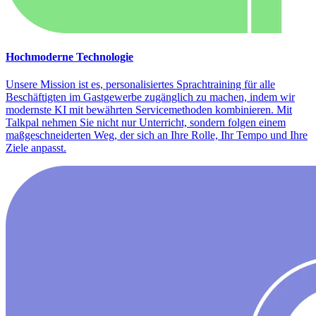
Hochmoderne Technologie
Unsere Mission ist es, personalisiertes Sprachtraining für alle
Beschäftigten im Gastgewerbe zugänglich zu machen, indem wir
modernste KI mit bewährten Servicemethoden kombinieren. Mit
Talkpal nehmen Sie nicht nur Unterricht, sondern folgen einem
maßgeschneiderten Weg, der sich an Ihre Rolle, Ihr Tempo und Ihre
Ziele anpasst.