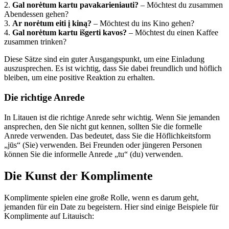
2.
Gal norėtum kartu pavakarieniauti?
– Möchtest du zusammen
Abendessen gehen?
3.
Ar norėtum eiti į kiną?
– Möchtest du ins Kino gehen?
4.
Gal norėtum kartu išgerti kavos?
– Möchtest du einen Kaffee
zusammen trinken?
Diese Sätze sind ein guter Ausgangspunkt, um eine Einladung
auszusprechen. Es ist wichtig, dass Sie dabei freundlich und höflich
bleiben, um eine positive Reaktion zu erhalten.
Die richtige Anrede
In Litauen ist die richtige Anrede sehr wichtig. Wenn Sie jemanden
ansprechen, den Sie nicht gut kennen, sollten Sie die formelle
Anrede verwenden. Das bedeutet, dass Sie die Höflichkeitsform
„jūs“ (Sie) verwenden. Bei Freunden oder jüngeren Personen
können Sie die informelle Anrede „tu“ (du) verwenden.
Die Kunst der Komplimente
Komplimente spielen eine große Rolle, wenn es darum geht,
jemanden für ein Date zu begeistern. Hier sind einige Beispiele für
Komplimente auf Litauisch: