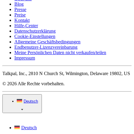
Blog
Presse
Preise
Kontakt
Hilfe-Center
Datenschutzerklärung
Cookie-Einstellungen
Allgemeine Geschäftsbedingungen
Endbenutzer-Lizenzvereinbarung
Meine Persönlichen Daten nicht verkaufen/teilen
Impressum
Talkpal, Inc., 2810 N Church St, Wilmington, Delaware 19802, US
© 2026 Alle Rechte vorbehalten.
Deutsch
Deutsch