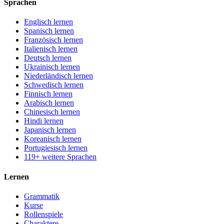
Sprachen
Englisch lernen
Spanisch lernen
Französisch lernen
Italienisch lernen
Deutsch lernen
Ukrainisch lernen
Niederländisch lernen
Schwedisch lernen
Finnisch lernen
Arabisch lernen
Chinesisch lernen
Hindi lernen
Japanisch lernen
Koreanisch lernen
Portugiesisch lernen
119+ weitere Sprachen
Lernen
Grammatik
Kurse
Rollenspiele
Charaktere