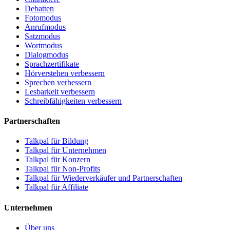
Debatten
Fotomodus
Anrufmodus
Satzmodus
Wortmodus
Dialogmodus
Sprachzertifikate
Hörverstehen verbessern
Sprechen verbessern
Lesbarkeit verbessern
Schreibfähigkeiten verbessern
Partnerschaften
Talkpal für Bildung
Talkpal für Unternehmen
Talkpal für Konzern
Talkpal für Non-Profits
Talkpal für Wiederverkäufer und Partnerschaften
Talkpal für Affiliate
Unternehmen
Über uns