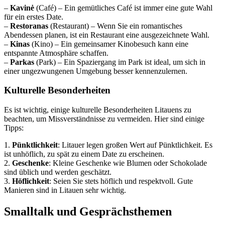
–
Kavinė
(Café) – Ein gemütliches Café ist immer eine gute Wahl
für ein erstes Date.
–
Restoranas
(Restaurant) – Wenn Sie ein romantisches
Abendessen planen, ist ein Restaurant eine ausgezeichnete Wahl.
–
Kinas
(Kino) – Ein gemeinsamer Kinobesuch kann eine
entspannte Atmosphäre schaffen.
–
Parkas
(Park) – Ein Spaziergang im Park ist ideal, um sich in
einer ungezwungenen Umgebung besser kennenzulernen.
Kulturelle Besonderheiten
Es ist wichtig, einige kulturelle Besonderheiten Litauens zu
beachten, um Missverständnisse zu vermeiden. Hier sind einige
Tipps:
1.
Pünktlichkeit
: Litauer legen großen Wert auf Pünktlichkeit. Es
ist unhöflich, zu spät zu einem Date zu erscheinen.
2.
Geschenke
: Kleine Geschenke wie Blumen oder Schokolade
sind üblich und werden geschätzt.
3.
Höflichkeit
: Seien Sie stets höflich und respektvoll. Gute
Manieren sind in Litauen sehr wichtig.
Smalltalk und Gesprächsthemen