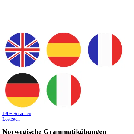
130+ Sprachen
Loslegen
Norwegische Grammatikübungen