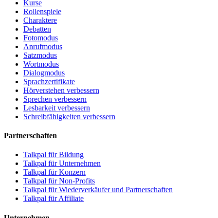
Kurse
Rollenspiele
Charaktere
Debatten
Fotomodus
Anrufmodus
Satzmodus
Wortmodus
Dialogmodus
Sprachzertifikate
Hörverstehen verbessern
Sprechen verbessern
Lesbarkeit verbessern
Schreibfähigkeiten verbessern
Partnerschaften
Talkpal für Bildung
Talkpal für Unternehmen
Talkpal für Konzern
Talkpal für Non-Profits
Talkpal für Wiederverkäufer und Partnerschaften
Talkpal für Affiliate
Unternehmen