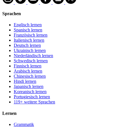
Sprachen
Englisch lernen
Spanisch lernen
Französisch lernen
Italienisch lernen
Deutsch lernen
Ukrainisch lernen
Niederländisch lernen
Schwedisch lernen
Finnisch lernen
Arabisch lernen
Chinesisch lernen
Hindi lernen
Japanisch lernen
Koreanisch lernen
Portugiesisch lernen
119+ weitere Sprachen
Lernen
Grammatik