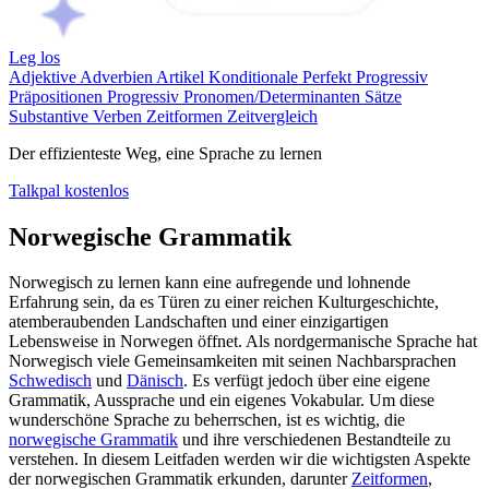
Leg los
Adjektive
Adverbien
Artikel
Konditionale
Perfekt Progressiv
Präpositionen
Progressiv
Pronomen/Determinanten
Sätze
Substantive
Verben
Zeitformen
Zeitvergleich
Der effizienteste Weg, eine Sprache zu lernen
Talkpal kostenlos
Norwegische Grammatik
Norwegisch zu lernen kann eine aufregende und lohnende
Erfahrung sein, da es Türen zu einer reichen Kulturgeschichte,
atemberaubenden Landschaften und einer einzigartigen
Lebensweise in Norwegen öffnet. Als nordgermanische Sprache hat
Norwegisch viele Gemeinsamkeiten mit seinen Nachbarsprachen
Schwedisch
und
Dänisch
. Es verfügt jedoch über eine eigene
Grammatik, Aussprache und ein eigenes Vokabular. Um diese
wunderschöne Sprache zu beherrschen, ist es wichtig, die
norwegische Grammatik
und ihre verschiedenen Bestandteile zu
verstehen. In diesem Leitfaden werden wir die wichtigsten Aspekte
der norwegischen Grammatik erkunden, darunter
Zeitformen
,