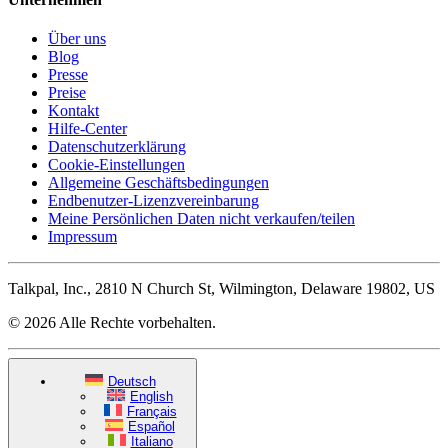
Über uns
Blog
Presse
Preise
Kontakt
Hilfe-Center
Datenschutzerklärung
Cookie-Einstellungen
Allgemeine Geschäftsbedingungen
Endbenutzer-Lizenzvereinbarung
Meine Persönlichen Daten nicht verkaufen/teilen
Impressum
Talkpal, Inc., 2810 N Church St, Wilmington, Delaware 19802, US
© 2026 Alle Rechte vorbehalten.
Deutsch
English
Français
Español
Italiano