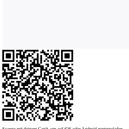
Scanne mit deinem Gerät, um auf iOS oder Android runterzuladen