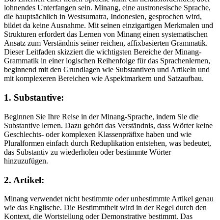
lohnendes Unterfangen sein. Minang, eine austronesische Sprache,
die hauptsächlich in Westsumatra, Indonesien, gesprochen wird,
bildet da keine Ausnahme. Mit seinen einzigartigen Merkmalen und
Strukturen erfordert das Lernen von Minang einen systematischen
Ansatz zum Verständnis seiner reichen, affixbasierten Grammatik.
Dieser Leitfaden skizziert die wichtigsten Bereiche der Minang-
Grammatik in einer logischen Reihenfolge für das Sprachenlernen,
beginnend mit den Grundlagen wie Substantiven und Artikeln und
mit komplexeren Bereichen wie Aspektmarkern und Satzaufbau.
1. Substantive:
Beginnen Sie Ihre Reise in der Minang-Sprache, indem Sie die
Substantive lernen. Dazu gehört das Verständnis, dass Wörter keine
Geschlechts- oder komplexen Klassenpräfixe haben und wie
Pluralformen einfach durch Reduplikation entstehen, was bedeutet,
das Substantiv zu wiederholen oder bestimmte Wörter
hinzuzufügen.
2. Artikel:
Minang verwendet nicht bestimmte oder unbestimmte Artikel genau
wie das Englische. Die Bestimmtheit wird in der Regel durch den
Kontext, die Wortstellung oder Demonstrative bestimmt. Das