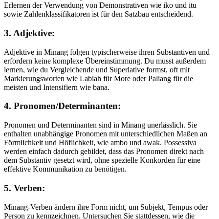
Erlernen der Verwendung von Demonstrativen wie iko und itu
sowie Zahlenklassifikatoren ist für den Satzbau entscheidend.
3. Adjektive:
Adjektive in Minang folgen typischerweise ihren Substantiven und
erfordern keine komplexe Übereinstimmung. Du musst außerdem
lernen, wie du Vergleichende und Superlative formst, oft mit
Markierungsworten wie Labiah für More oder Paliang für die
meisten und Intensifiern wie bana.
4. Pronomen/Determinanten:
Pronomen und Determinanten sind in Minang unerlässlich. Sie
enthalten unabhängige Pronomen mit unterschiedlichen Maßen an
Förmlichkeit und Höflichkeit, wie ambo und awak. Possessiva
werden einfach dadurch gebildet, dass das Pronomen direkt nach
dem Substantiv gesetzt wird, ohne spezielle Konkorden für eine
effektive Kommunikation zu benötigen.
5. Verben:
Minang-Verben ändern ihre Form nicht, um Subjekt, Tempus oder
Person zu kennzeichnen. Untersuchen Sie stattdessen, wie die