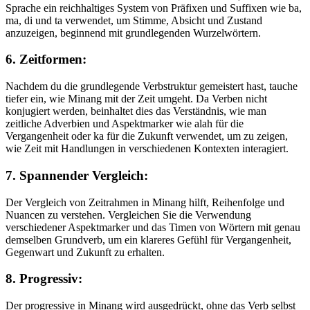
Sprache ein reichhaltiges System von Präfixen und Suffixen wie ba,
ma, di und ta verwendet, um Stimme, Absicht und Zustand
anzuzeigen, beginnend mit grundlegenden Wurzelwörtern.
6. Zeitformen:
Nachdem du die grundlegende Verbstruktur gemeistert hast, tauche
tiefer ein, wie Minang mit der Zeit umgeht. Da Verben nicht
konjugiert werden, beinhaltet dies das Verständnis, wie man
zeitliche Adverbien und Aspektmarker wie alah für die
Vergangenheit oder ka für die Zukunft verwendet, um zu zeigen,
wie Zeit mit Handlungen in verschiedenen Kontexten interagiert.
7. Spannender Vergleich:
Der Vergleich von Zeitrahmen in Minang hilft, Reihenfolge und
Nuancen zu verstehen. Vergleichen Sie die Verwendung
verschiedener Aspektmarker und das Timen von Wörtern mit genau
demselben Grundverb, um ein klareres Gefühl für Vergangenheit,
Gegenwart und Zukunft zu erhalten.
8. Progressiv:
Der progressive in Minang wird ausgedrückt, ohne das Verb selbst