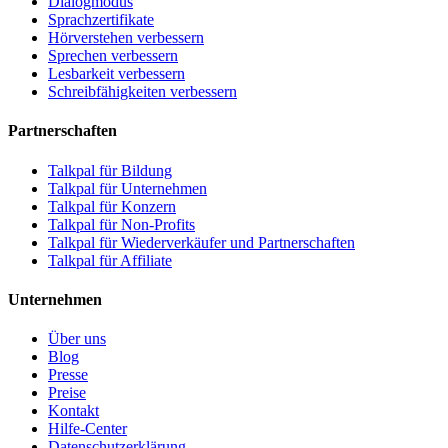
Dialogmodus
Sprachzertifikate
Hörverstehen verbessern
Sprechen verbessern
Lesbarkeit verbessern
Schreibfähigkeiten verbessern
Partnerschaften
Talkpal für Bildung
Talkpal für Unternehmen
Talkpal für Konzern
Talkpal für Non-Profits
Talkpal für Wiederverkäufer und Partnerschaften
Talkpal für Affiliate
Unternehmen
Über uns
Blog
Presse
Preise
Kontakt
Hilfe-Center
Datenschutzerklärung