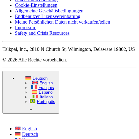
Cookie-Einstellungen
Allgemeine Geschäftsbedingungen
Endbenutzer-Lizenzvereinbarung
Meine Persönlichen Daten nicht verkaufen/teilen
Impressum
Safety and Crisis Resources
Talkpal, Inc., 2810 N Church St, Wilmington, Delaware 19802, US
© 2026 Alle Rechte vorbehalten.
Deutsch
English
Français
Español
Italiano
Português
English
Deutsch