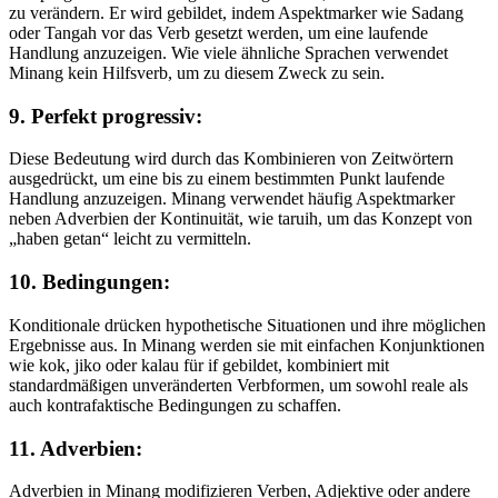
zu verändern. Er wird gebildet, indem Aspektmarker wie Sadang
oder Tangah vor das Verb gesetzt werden, um eine laufende
Handlung anzuzeigen. Wie viele ähnliche Sprachen verwendet
Minang kein Hilfsverb, um zu diesem Zweck zu sein.
9. Perfekt progressiv:
Diese Bedeutung wird durch das Kombinieren von Zeitwörtern
ausgedrückt, um eine bis zu einem bestimmten Punkt laufende
Handlung anzuzeigen. Minang verwendet häufig Aspektmarker
neben Adverbien der Kontinuität, wie taruih, um das Konzept von
„haben getan“ leicht zu vermitteln.
10. Bedingungen:
Konditionale drücken hypothetische Situationen und ihre möglichen
Ergebnisse aus. In Minang werden sie mit einfachen Konjunktionen
wie kok, jiko oder kalau für if gebildet, kombiniert mit
standardmäßigen unveränderten Verbformen, um sowohl reale als
auch kontrafaktische Bedingungen zu schaffen.
11. Adverbien:
Adverbien in Minang modifizieren Verben, Adjektive oder andere