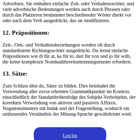
Adverbien. Sie enthalten einfache Zeit- oder Verhaltenswörter, und
viele adverbische Bedeutungen werden auch durch Phrasen oder
durch das Platzieren bestimmter beschreibender Wörter direkt vor
oder nach dem Verb ausgedrückt, das sie modifizieren.
12. Präpositionen:
Zeit-, Orts- und Verhaltensbeziehungen werden oft durch
standardisierte Richtungswörter ausgedrückt. Du lernst einfache
Präpositionen wie di für at, ka für to, dari für von und jo für with,
die keine komplexen Nominalübereinstimmungsmuster erfordern.
13. Sätze:
Zum Schluss übst du, Sätze zu bilden. Dies beinhaltet die
Verwendung aller zuvor erlernten Grammatikpunkte im Kontext,
einschließlich der Standardreihenfolge des Subjekt-Verbobjekts, der
korrekten Verwendung von aktiven und passiven Affixen,
Negationsmustern mit Indak und der Fragestellung, wodurch ein
umfassendes Verständnis der Minang-Sprache gewährleistet wird.
Leg los