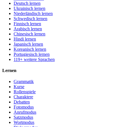
Deutsch lernen
Ukrainisch lernen
Niederländisch lernen
Schwedisch lernen
Finnisch lernen
Arabisch lernen
Chinesisch lernen
Hindi lernen
Japanisch lernen
Koreanisch lernen
Portugiesisch lernen
119+ weitere Sprachen
Lernen
Grammatik
Kurse
Rollenspiele
Charaktere
Debatten
Fotomodus
Anrufmodus
Satzmodus
Wortmodus