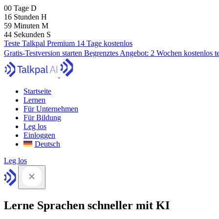
00
Tage
D
16
Stunden
H
59
Minuten
M
43
Sekunden
S
Teste Talkpal Premium 14 Tage kostenlos
Gratis-Testversion starten
Begrenztes Angebot:
2 Wochen kostenlos t
Startseite
Lernen
Für Unternehmen
Für Bildung
Leg los
Einloggen
Deutsch
Leg los
Lerne Sprachen schneller mit KI