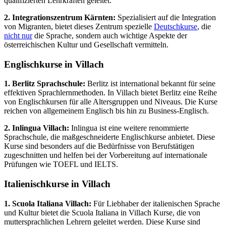
qualifizierten Lehrkräften geleitet.
2. Integrationszentrum Kärnten:
Spezialisiert auf die Integration
von Migranten, bietet dieses Zentrum spezielle
Deutschkurse
, die
nicht nur
die Sprache, sondern auch wichtige Aspekte der
österreichischen Kultur und Gesellschaft vermitteln.
Englischkurse in Villach
1. Berlitz Sprachschule:
Berlitz ist international bekannt für seine
effektiven Sprachlernmethoden. In Villach bietet Berlitz eine Reihe
von Englischkursen für alle Altersgruppen und Niveaus. Die Kurse
reichen von allgemeinem Englisch bis hin zu Business-Englisch.
2. Inlingua Villach:
Inlingua ist eine weitere renommierte
Sprachschule, die maßgeschneiderte Englischkurse anbietet. Diese
Kurse sind besonders auf die Bedürfnisse von Berufstätigen
zugeschnitten und helfen bei der Vorbereitung auf internationale
Prüfungen wie TOEFL und IELTS.
Italienischkurse in Villach
1. Scuola Italiana Villach:
Für Liebhaber der italienischen Sprache
und Kultur bietet die Scuola Italiana in Villach Kurse, die von
muttersprachlichen Lehrern geleitet werden. Diese Kurse sind