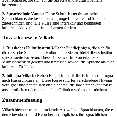
Spanischkurse, die sich auf die Sprache und Kultur Spaniens
konzentrieren.
2. Sprachschule Vamos:
Diese Schule bietet dynamische
Spanischkurse, die besonders auf junge Lernende und Studenten
zugeschnitten sind. Die Kurse sind interaktiv und beinhalten
kulturelle Aktivitäten, die das Lernen fördern.
Russischkurse in Villach
1. Russisches Kulturinstitut Villach:
Für diejenigen, die sich für
die russische Sprache und Kultur interessieren, bietet dieses Institut
spezialisierte Kurse an. Diese Kurse werden von erfahrenen
Muttersprachlern geleitet und umfassen sowohl die Sprache als auch
kulturelle Einblicke.
2. Inlingua Villach:
Neben Englisch und Italienisch bietet Inlingua
auch Russischkurse an. Diese Kurse sind für verschiedene Niveaus
verfügbar und richten sich an Studenten, die ihre Sprachkenntnisse
aus beruflichen oder persönlichen Gründen verbessern möchten.
Zusammenfassung
Villach bietet eine beeindruckende Auswahl an Sprachkursen, die es
den Einwohnern und Besuchern ermöglichen, ihre sprachlichen