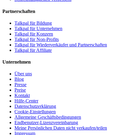
Partnerschaften
Talkpal für Bildung
Talkpal für Unternehmen
Talkpal für Konzern
Talkpal für Non-Profits
Talkpal für Wiederverkäufer und Partnerschaften
Talkpal für Affiliate
Unternehmen
Über uns
Blog
Presse
Preise
Kontakt
Hilfe-Center
Datenschutzerklärung
Cookie-Einstellungen
Allgemeine Geschäftsbedingungen
Endbenutzer-Lizenzvereinbarung
Meine Persönlichen Daten nicht verkaufen/teilen
Impressum