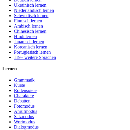
Ukrainisch lernen
Niederländisch lernen
Schwedisch lernen
Finnisch lernen
Arabisch lernen
Chinesisch lernen
Hindi lernen
Japanisch lernen
Koreanisch lernen
Portugiesisch lernen
119+ weitere Sprachen
Lernen
Grammatik
Kurse
Rollenspiele
Charaktere
Debatten
Fotomodus
Anrufmodus
Satzmodus
Wortmodus
Dialogmodus