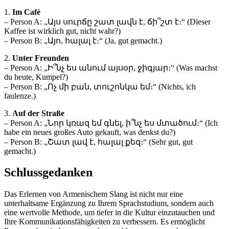
1.
Im Café
– Person A: „Այս սուրճը շատ լավն է, ճի՞շտ է։“ (Dieser
Kaffee ist wirklich gut, nicht wahr?)
– Person B: „Այո, հալալ է։“ (Ja, gut gemacht.)
2.
Unter Freunden
– Person A: „Ի՞նչ ես անում այսօր, ջիգյար։“ (Was machst
du heute, Kumpel?)
– Person B: „Ոչ մի բան, տուշոնկա եմ։“ (Nichts, ich
faulenze.)
3.
Auf der Straße
– Person A: „Նոր կռազ եմ գնել, ի՞նչ ես մտածում։“ (Ich
habe ein neues großes Auto gekauft, was denkst du?)
– Person B: „Շատ լավ է, հալալ քեզ։“ (Sehr gut, gut
gemacht.)
Schlussgedanken
Das Erlernen von Armenischem Slang ist nicht nur eine
unterhaltsame Ergänzung zu Ihrem Sprachstudium, sondern auch
eine wertvolle Methode, um tiefer in die Kultur einzutauchen und
Ihre Kommunikationsfähigkeiten zu verbessern. Es ermöglicht