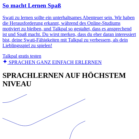
So macht Lernen Spaß
Swati zu lernen sollte ein unterhaltsames Abenteuer sein. Wir haben
die Herausforderung erkannt, während des Online-Studiums
motiviert zu bleiben, und Talkpal so gestaltet, dass es ansprechend
ist und Spaß macht. Du wirst merken, dass du eher daran interessiert
bist, deine Swati-Fähigkeiten mit Talkpal zu verbessern, als dein
Lieblingsspiel zu spielen!
Talkpal gratis testen
SPRACHEN GANZ EINFACH ERLERNEN
SPRACHLERNEN AUF HÖCHSTEM
NIVEAU