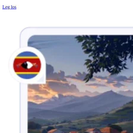
Leg los