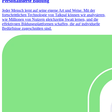
Personalisierte Bildung
Jeder Mensch lernt auf seine eigene Art und Weise. Mit der
fortschrittlichen Technologie von Talkpal können wir analysieren,
wie Millionen von Nutzern gleichzeitig Swati lernen, und die
effektivsten Bildungsplattformen schaffen, die auf individuelle
Bedürfnisse zugeschnitten sind.