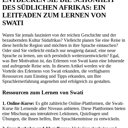
DES SÜDLICHEN AFRIKAS: EIN
LEITFADEN ZUM LERNEN VON
SWATI
Waren Sie jemals fasziniert von der reichen Geschichte und der
bezaubernden Kultur Südafrikas? Vielleicht planen Sie eine Reise in
diese herrliche Region und möchten in ihre Sprache eintauchen?
Oder sind Sie vielleicht einfach nur neugierig darauf, eine neue
Sprache zu lernen, um sich persönlich weiterzuentwickeln? Egal,
was Ihre Motivation ist, das Erlernen von Swati kann eine lohnende
und aufregende Reise sein. In diesem Artikel werden wir die
Vorteile des Erlernens von Swati erkunden, die verfügbaren
Ressourcen zum Einstieg und Tipps erkunden, um Ihre
Sprachlernerfahrung angenehm und erfolgreich zu gestalten.
Ressourcen zum Lernen von Swati
1. Online-Kurse:
Es gibt zahlreiche Online-Plattformen, die Swati-
Kurse für Lernende aller Niveaus anbieten. Diese Plattformen bieten
eine Mischung aus interaktiven Lektionen, Quizfragen und
Übungen, die Ihnen helfen, Ihre Sprachkenntnisse zu entwickeln.