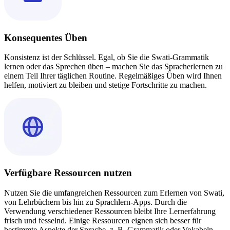
Konsequentes Üben
Konsistenz ist der Schlüssel. Egal, ob Sie die Swati-Grammatik
lernen oder das Sprechen üben – machen Sie das Spracherlernen zu
einem Teil Ihrer täglichen Routine. Regelmäßiges Üben wird Ihnen
helfen, motiviert zu bleiben und stetige Fortschritte zu machen.
Verfügbare Ressourcen nutzen
Nutzen Sie die umfangreichen Ressourcen zum Erlernen von Swati,
von Lehrbüchern bis hin zu Sprachlern-Apps. Durch die
Verwendung verschiedener Ressourcen bleibt Ihre Lernerfahrung
frisch und fesselnd. Einige Ressourcen eignen sich besser für
bestimmte Aspekte der Sprache, z. B. Grammatik oder Vokabeln.