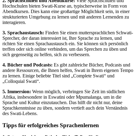
2. Sprachschulen und Abendkurse:
Viele Sprachschulen und
Hochschulen bieten Swati-Kurse an, typischerweise in Form von
Abendkursen. Dies kann eine großartige Möglichkeit sein, in einer
strukturierten Umgebung zu lernen und mit anderen Lernenden zu
interagieren.
3. Sprachaustausch:
Finden Sie einen muttersprachlichen Schwati-
Sprecher, der daran interessiert ist, Ihre Sprache zu lernen, und
richten Sie einen Sprachaustausch ein. Sie können sich persönlich
treffen oder sich online verbinden, um das Sprechen zu üben und
sich gegenseitig zu helfen, sich zu verbessern.
4. Bücher und Podcasts:
Es gibt zahlreiche Bücher, Podcasts und
andere Ressourcen, die Ihnen helfen, Swati in Ihrem eigenen Tempo
zu lernen. Einige beliebte Titel sind „Complete Swati“ und
„Colloquial Swati“.
5. Immersion:
Wenn möglich, verbringen Sie Zeit im südlichen
Afrika, insbesondere in Eswatini oder Mpumalanga, um in die
Sprache und Kultur einzutauchen. Das hilft dir nicht nur, deine
Sprachkenntnisse zu üben, sondern vertieft auch dein Verständnis
des Swati-Lebens.
Tipps für erfolgreiches Sprachenlernen