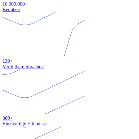
10,000,000+
Benutzer
130+
Verfügbare Sprachen
300+
Einzigartige Erlebnisse