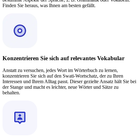
Finden Sie heraus, was Ihnen am besten gefällt.
Konzentrieren Sie sich auf relevantes Vokabular
Anstatt zu versuchen, jedes Wort im Wörterbuch zu lernen,
konzentrieren Sie sich auf den Swati-Wortschatz, der zu Ihren
Interessen und Ihrem Alltag passt. Dieser gezielte Ansatz hält Sie bei
der Stange und macht es leichter, neue Wörter und Sätze zu
behalten.